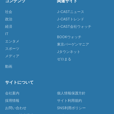
コンテンツ
関連サイト
社会
J-CASTニュース
政治
J-CASTトレンド
経済
J-CAST会社ウォッチ
IT
BOOKウォッチ
エンタメ
東京バーゲンマニア
スポーツ
Jタウンネット
メディア
ゼロまる
動画
サイトについて
会社案内
個人情報保護方針
採用情報
サイト利用規約
お問い合わせ
SNS利用ポリシー