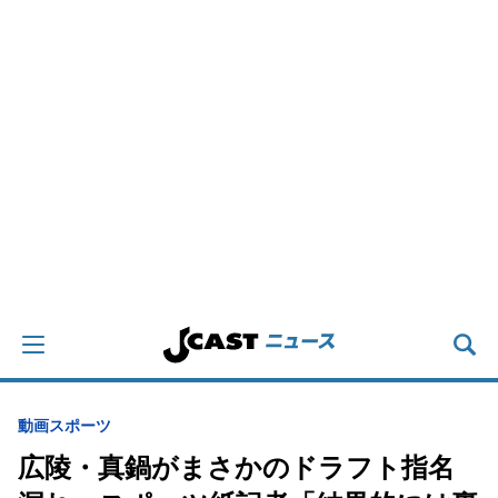
動画
スポーツ
広陵・真鍋がまさかのドラフト指名