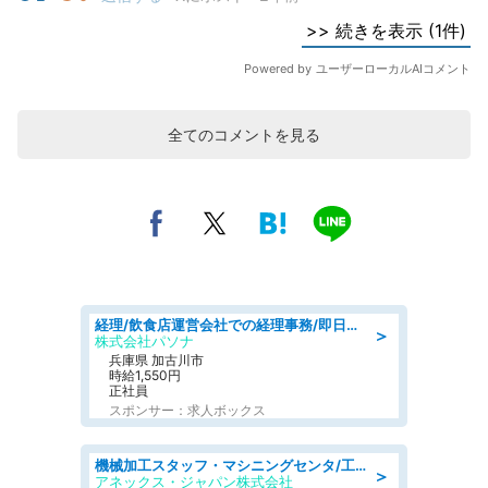
全てのコメントを見る
経理/飲食店運営会社での経理事務/即日勤務可/車通勤可/経理/一般事務
＞
株式会社パソナ
兵庫県 加古川市
時給1,550円
正社員
スポンサー：求人ボックス
機械加工スタッフ・マシニングセンタ/工業系卒歓迎/未経験OK/男女活躍/土日祝休みあり/定年なし
＞
アネックス・ジャパン株式会社