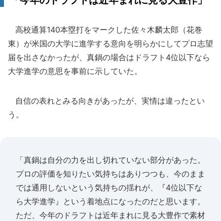
「今年のドラフトは近年まれに見る大豊作」
高校通算140本塁打をマークした佐々木麟太郎（花巻
東）が米国の大学に進学する意向を明らかにしてプロ志望
届を出さなかったが、真鍋の場合はドラフト4位以下なら
大学進学の意思を事前に示していた。
自信の表れとみる向きがあったが、実情は違ったとい
う。
「真鍋は自分の力を出し切れていない部分があった。
プロの評価を知りたい気持ちはありつつも、今のまま
では通用しないという気持ちの揺れが、『4位以下な
ら大学進学』という着地点になったのだと思います。
ただ、今年のドラフトは近年まれに見る大豊作で素材