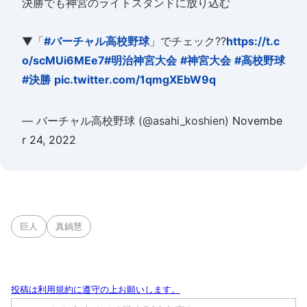
決勝でも神宮のライトスタンドに放り込む
▼「
#バーチャル高校野球
」でチェック??
https://t.c
o/scMUi6MEe7
#明治神宮大会
#神宮大会
#高校野球
#決勝
pic.twitter.com/1qmgXEbW9q
— バーチャル高校野球 (@asahi_koshien)
Novembe
r 24, 2022
巨人
真鍋慧