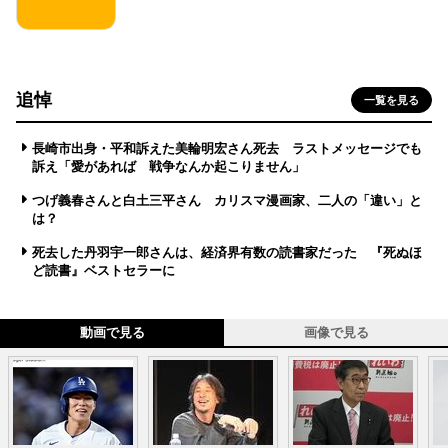
追悼
一覧を見る
長崎市出身・平和訴えた美輪明宏さん死去 ラストメッセージでも
訴え「愛があれば 戦争なんか起こりません」
つげ義春さんと白土三平さん カリスマ漫画家、二人の「違い」と
は？
死去した丹羽宇一郎さんは、経済界有数の読書家だった 『死ぬほ
ど読書』ベストセラーに
動画で見る
画像で見る