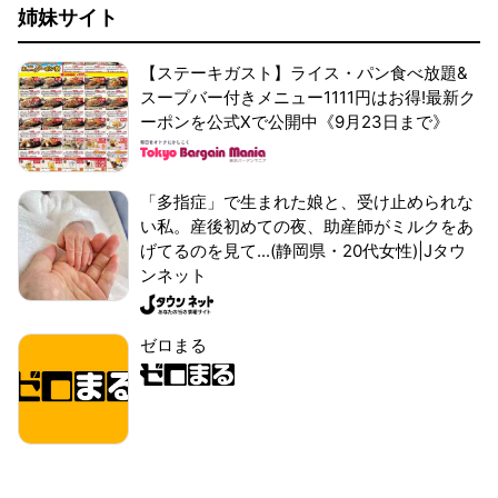
姉妹サイト
【ステーキガスト】ライス・パン食べ放題&
スープバー付きメニュー1111円はお得!最新ク
ーポンを公式Xで公開中《9月23日まで》
「多指症」で生まれた娘と、受け止められな
い私。産後初めての夜、助産師がミルクをあ
げてるのを見て...(静岡県・20代女性)|Jタウ
ンネット
ゼロまる