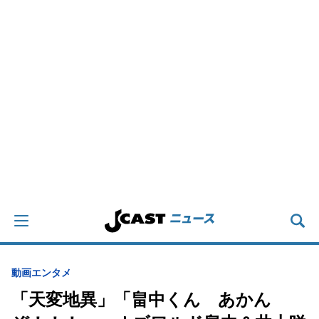
動画
エンタメ
「天変地異」「畠中くん あかん