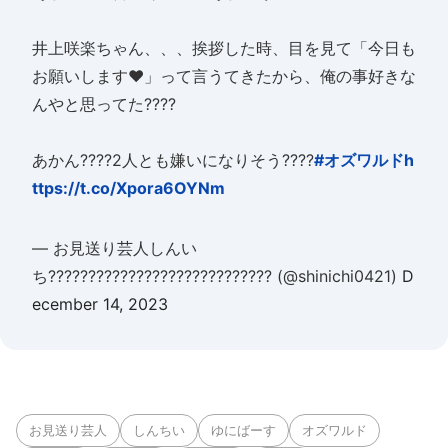
井上咲楽ちゃん、、、挨拶した時、目を見て「今日も
お願いします❤️」って言うてきたから、俺の事好きな
んやと思ってた????
あかん????2人とも嫌いになりそう????
#オズワルド
h
ttps://t.co/Xpora6OYNm
— お見送り芸人しんい
ち???????????????????????????? (@shinichi0421)
D
ecember 14, 2023
お見送り芸人
しんちい
ゆにばーす
オズワルド