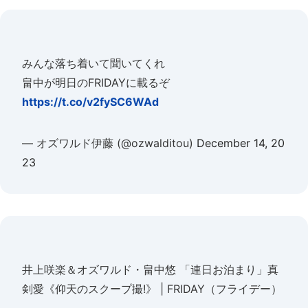
みんな落ち着いて聞いてくれ
畠中が明日のFRIDAYに載るぞ
https://t.co/v2fySC6WAd
— オズワルド伊藤 (@ozwalditou)
December 14, 20
23
井上咲楽＆オズワルド・畠中悠 「連日お泊まり」真
剣愛《仰天のスクープ撮!》 | FRIDAY（フライデー）