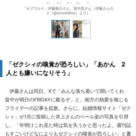
「オズワルド」伊藤俊介さん、畠中悠さん（伊藤さんの
Ｘ（@ozwalditou）より）
「ゼクシィの嗅覚が恐ろしい」「あかん 2
人とも嫌いになりそう」
伊藤さんは同日、Xで「みんな落ち着いて聞いてくれ
畠中が明日のFRIDAYに載るぞ」と、相方の熱愛を報じる
フライデーの記事を拡散。さらに、結婚情報サイト「ゼク
シィ」が1月に投稿した井上さんのベール姿の写真を引用
し、「年明けこれ見た時は気を失うかと思ったよ。週刊誌
もすごいけどなによりもゼクシィの嗅覚が恐ろしい」と書