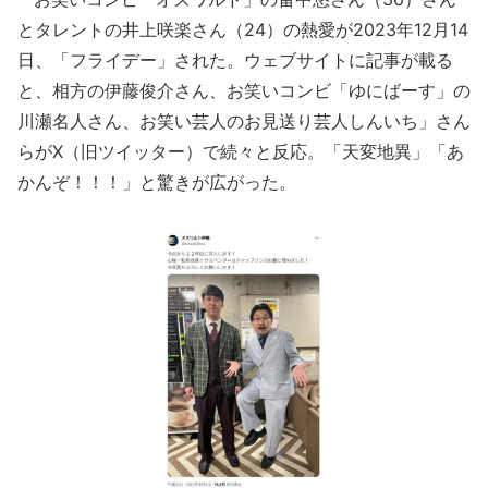
とタレントの井上咲楽さん（24）の熱愛が2023年12月14
日、「フライデー」された。ウェブサイトに記事が載る
と、相方の伊藤俊介さん、お笑いコンビ「ゆにばーす」の
川瀬名人さん、お笑い芸人のお見送り芸人しんいち」さん
らがX（旧ツイッター）で続々と反応。「天変地異」「あ
かんぞ！！！」と驚きが広がった。