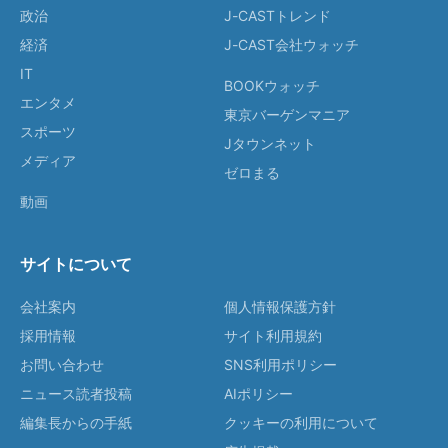
政治
J-CASTトレンド
経済
J-CAST会社ウォッチ
IT
BOOKウォッチ
エンタメ
東京バーゲンマニア
スポーツ
Jタウンネット
メディア
ゼロまる
動画
サイトについて
会社案内
個人情報保護方針
採用情報
サイト利用規約
お問い合わせ
SNS利用ポリシー
ニュース読者投稿
AIポリシー
編集長からの手紙
クッキーの利用について