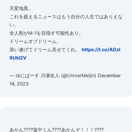
天変地異。
これを超えるニュースはもう自分の人生ではありえな
い。
全人類がM-1を目指す可能性あり。
ドリームオブドリーム。
添い遂げてドリーム見せてくれ。
https://t.co/ADzl
9Ukl2V
— ゆにばーす 川瀬名人 (@UniverMeijin)
December
14, 2023
あかん????畠中くん????あかんぞ！！！????