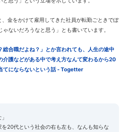
いと思う」という立場を示しています。
、金をかけて雇用してきた社員が転勤ごときでぽ
じゃないだろうなと思う」とも書いています。
？総合職だよね？」とか言われても、人生の途中
の介護などがある中で考え方なんて変わるから20
ならないという話 - Togetter
な」
択を20代という社会の右も左も、なんも知らな