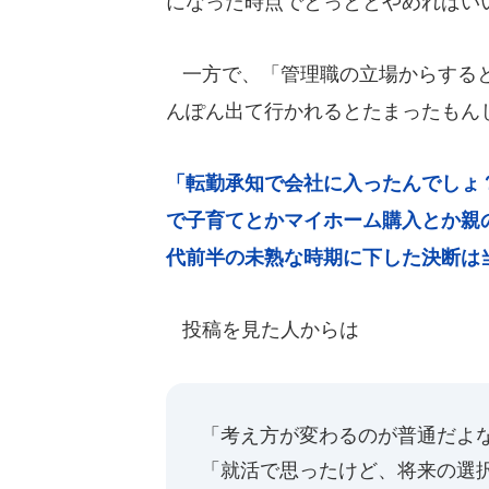
になった時点でとっととやめればい
一方で、「管理職の立場からすると
んぽん出て行かれるとたまったもん
「転勤承知で会社に入ったんでしょ
で子育てとかマイホーム購入とか親
代前半の未熟な時期に下した決断は当てに
投稿を見た人からは
「考え方が変わるのが普通だよ
「就活で思ったけど、将来の選