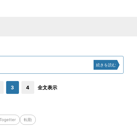
続きを読む
3
4
全文表示
Togetter
転勤