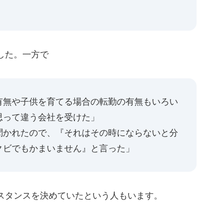
」
した。一方で
有無や子供を育てる場合の転勤の有無もいろい
思って違う会社を受けた」
聞かれたので、『それはその時にならないと分
クビでもかまいません』と言った」
スタンスを決めていたという人もいます。