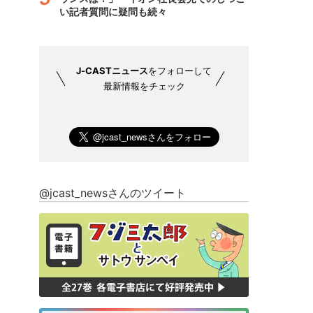
い記者質問に疑問も続々
J-CASTニュース
をフォローして
最新情報をチェック
@jcast_newsさんのツイート