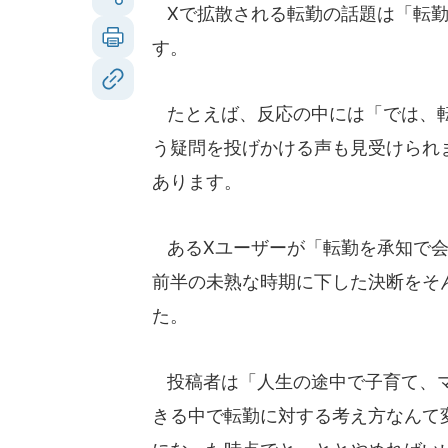
Xで拡散される転勤の話題は「転勤
す。
たとえば、反応の中には「では、転
う疑問を投げかける声も見受けられ
あります。
あるXユーザーが「転勤を承知で会
前半の未熟な時期に下した決断をそ
た。
投稿者は「人生の途中で子育て、マ
きる中で転勤に対する考え方なんて