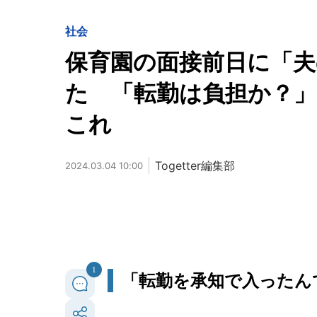
社会
保育園の面接前日に「夫
た 「転勤は負担か？」X
これ
Togetter編集部
2024.03.04 10:00
1
「転勤を承知で入ったん