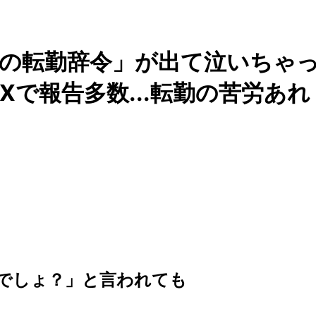
の転勤辞令」が出て泣いちゃ
で報告多数...転勤の苦労あれ
でしょ？」と言われても