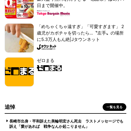
日まで開催中。
「めちゃくちゃ遠すぎ」「可愛すぎます」 2
歳児がカボチャを切ったら...〝左手〟の場所
に5.3万人もん絶|Jタウンネット
ゼロまる
追悼
一覧を見る
長崎市出身・平和訴えた美輪明宏さん死去 ラストメッセージでも
訴え「愛があれば 戦争なんか起こりません」