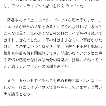
し、ワンマンライブへの思いを長文でつづった。
降谷さんは「空っぽのライブハウスを埋め尽くすオーデ
ィエンスが自分の音楽を必要としてくれなければ、きっと
こんなに長く、気の遠くなる程の数のライブをやり続けて
は来れませんでした」「扉の外はままならない事ばかりだ
けど、この中はいつも嘘が無くて、正解も不正解も地位も
性別も年齢も何も関係無くてさ、間違いなくアナタ達の声
や表情や感情がなければ自分の音楽人生は遠に終わってい
たと思う」とファンへの感謝を述べた。
また、両バンドでドラムスを務める櫻井誠さんとは「十
代から一緒にライブハウスで音を鳴らしています」と思い
出を語るとともに、