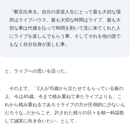
「断言出来る。自分の音楽人生にとって最も大切な場
所はライブハウス、最も大切な時間はライブ、最も大
切な事は代価を払って時間を割いて見に来てくれた人
にライブを楽しんでもらう事。そしてそれを他の誰で
もなく自分自身が楽しむ事」
と、ライブへの思いを語った。
その上で、「2人が15歳から立たせてもらっている板の
上、今は45歳。今まで積み重ねて来たライブよりも、こ
れから積み重ねるであろうライブの方が圧倒的に少ないん
だろうな...だからこそ、許された残りの日々を精一杯謳歌
して誠実に向き合いたい」として、