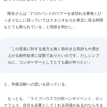
降谷さんは「2つのバンドのツアーを途切れる事無くひ
っきりなしに回っていてはスタジオおろか東京に居る時間
もとても限られている」と現状を明かし、
「この音楽に対する途方も無く前向きな気持ちや湧き
上がる創作欲求に従順でありたいのです。だしシンプ
ルに、コンポーザーとしてとても曲が作りたい」
と、作曲活動への思いを語っている。
もっとも、「ライブハウスでの対バンやイベント、ロッ
クフェス、自分を必要としてくれる現場があるのなら今ま