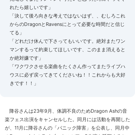
れたら嬉しいです」
「決して後ろ向きな考えではないはず、、むしろこれ
からのDragonとRavensにとって必要な時間だと信じ
てる」
「どれだけ休んで下さってもいいです。絶対またワン
マンするって約束してほしいです、このまま消えると
か絶対嫌です」
「ワクワクさせる楽曲をたくさん作ってまたライブハ
ウスに必ず戻ってきてくださいね！！これからも大好
きです！！」
降谷さんは23年9月、体調不良のためDragon Ashの音
楽フェス出演をキャンセルした。同月には活動を再開した
が、11月に降谷さんの「パニック障害」を公表し、同月中