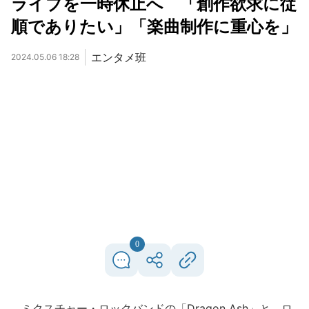
ライブを一時休止へ 「創作欲求に従
順でありたい」「楽曲制作に重心を」
エンタメ班
2024.05.06 18:28
0
ミクスチャー・ロックバンドの「Dragon Ash」と、ロ