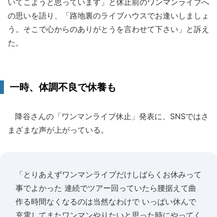
いてこようと思っています」と休止前のワンマンライブへ
の思いを語り、「路地裏のライブハウスでお逢いしましょ
う。そこで心からのありがとうを言わせて下さい」と訴え
た。
一時、体調不良で休養も
降谷さんの「ワンマンライブ休止」発表に、SNSではさ
まざまな声が上がっている。
「とりあえずワンマンライブだけしばらくお休みって
事でよかった 連続でツアー回っていたら腰据えて曲
作る時間なくなるのは当然なわけで いっぱい休んで
充電してまたワンマンやりたいと思った時にやってく