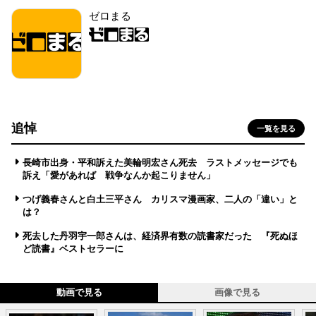
ゼロまる
追悼
一覧を見る
長崎市出身・平和訴えた美輪明宏さん死去 ラストメッセージでも
訴え「愛があれば 戦争なんか起こりません」
つげ義春さんと白土三平さん カリスマ漫画家、二人の「違い」と
は？
死去した丹羽宇一郎さんは、経済界有数の読書家だった 『死ぬほ
ど読書』ベストセラーに
動画で見る
画像で見る