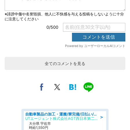
全てのコメントを見る
自動車製品の加工・運搬/寮完備/日払い/工場・製造
＞
UTエージェント株式会社AGT西日本第二CU
大分県 宇佐市
時給1,550円