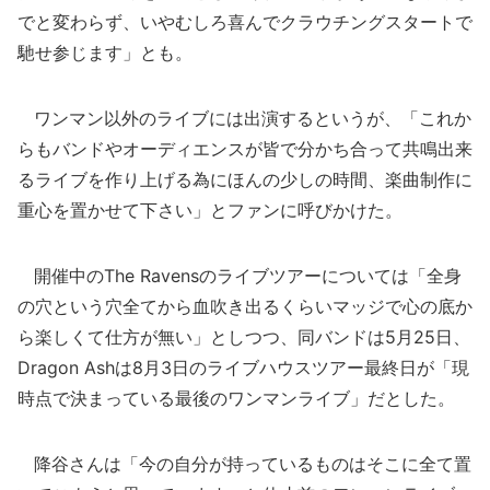
でと変わらず、いやむしろ喜んでクラウチングスタートで
馳せ参じます」とも。
ワンマン以外のライブには出演するというが、「これか
らもバンドやオーディエンスが皆で分かち合って共鳴出来
るライブを作り上げる為にほんの少しの時間、楽曲制作に
重心を置かせて下さい」とファンに呼びかけた。
開催中のThe Ravensのライブツアーについては「全身
の穴という穴全てから血吹き出るくらいマッジで心の底か
ら楽しくて仕方が無い」としつつ、同バンドは5月25日、
Dragon Ashは8月3日のライブハウスツアー最終日が「現
時点で決まっている最後のワンマンライブ」だとした。
降谷さんは「今の自分が持っているものはそこに全て置