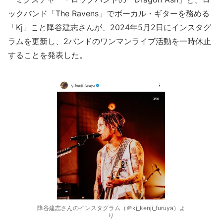
ックバンド「The Ravens」でボーカル・ギターを務める
「Kj」こと降谷建志さんが、2024年5月2日にインスタグ
ラムを更新し、2バンドのワンマンライブ活動を一時休止
することを発表した。
降谷建志さんのインスタグラム（＠kj_kenji_furuya）よ
り