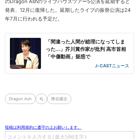
のDragon Ashのライブハウスツアー5公演を延期すると
発表、12月に復帰した。延期したライブの振替公演は24
年7月に行われる予定だ。
「間違った人間が総理になってしま
った...」芥川賞作家が批判 高市首相
「中傷動画」疑惑で
J-CASTニュース
Dragon Ash
Kj
降谷建志