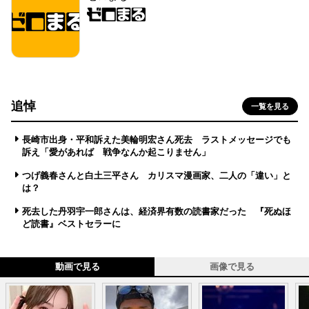
追悼
一覧を見る
長崎市出身・平和訴えた美輪明宏さん死去 ラストメッセージでも
訴え「愛があれば 戦争なんか起こりません」
つげ義春さんと白土三平さん カリスマ漫画家、二人の「違い」と
は？
死去した丹羽宇一郎さんは、経済界有数の読書家だった 『死ぬほ
ど読書』ベストセラーに
動画で見る
画像で見る