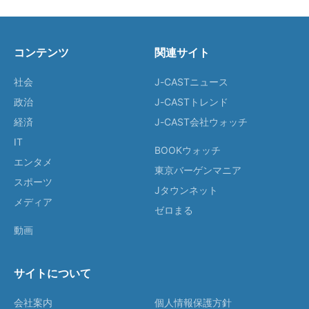
コンテンツ
関連サイト
社会
J-CASTニュース
政治
J-CASTトレンド
経済
J-CAST会社ウォッチ
IT
BOOKウォッチ
エンタメ
東京バーゲンマニア
スポーツ
Jタウンネット
メディア
ゼロまる
動画
サイトについて
会社案内
個人情報保護方針