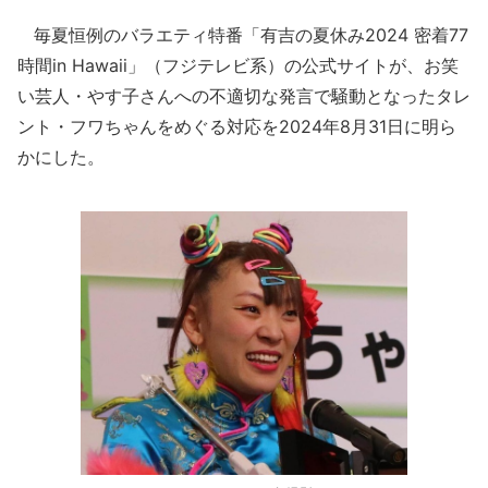
毎夏恒例のバラエティ特番「有吉の夏休み2024 密着77
時間in Hawaii」（フジテレビ系）の公式サイトが、お笑
い芸人・やす子さんへの不適切な発言で騒動となったタレ
ント・フワちゃんをめぐる対応を2024年8月31日に明ら
かにした。