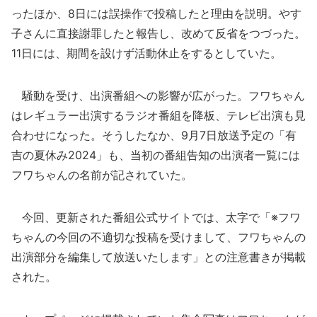
ったほか、8日には誤操作で投稿したと理由を説明。やす
子さんに直接謝罪したと報告し、改めて反省をつづった。
11日には、期間を設けず活動休止をするとしていた。
騒動を受け、出演番組への影響が広がった。フワちゃん
はレギュラー出演するラジオ番組を降板、テレビ出演も見
合わせになった。そうしたなか、9月7日放送予定の「有
吉の夏休み2024」も、当初の番組告知の出演者一覧には
フワちゃんの名前が記されていた。
今回、更新された番組公式サイトでは、太字で「※フワ
ちゃんの今回の不適切な投稿を受けまして、フワちゃんの
出演部分を編集して放送いたします」との注意書きが掲載
された。