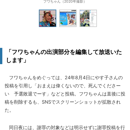
フワちゃん（2020年撮影）
「フワちゃんの出演部分を編集して放送いた
します」
フワちゃんをめぐっては、24年8月4日にやす子さんの
投稿を引用し「おまえは偉くないので、死んでくださー
い 予選敗退でーす」などと投稿。フワちゃんは直後に投
稿を削除するも、SNSでスクリーンショットが拡散され
た。
同日夜には、謝罪の対象などは明示せずに謝罪投稿を行