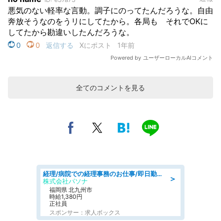
全てのコメントを見る
経理/病院での経理事務のお仕事/即日勤務可/車通勤可/経理/一般事務
＞
株式会社パソナ
福岡県 北九州市
時給1,380円
正社員
スポンサー：求人ボックス