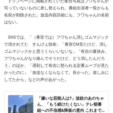
トップページに掲載されていた集合写真はフワちゃんが
写っていないものに差し替えられ、番組出演者一覧からも
名前が削除された。放送内容詳細にも、フワちゃんの名前
はない。
SNSでは、「（番宣では）フワちゃん消しゴムマジック
で消されてた すんげぇ技術」「番宣CM見たけど、消し
ゴムマジックかと思うくらいいないな」「有吉の夏休み、
フワちゃんかなり絡んでそうだけど、どう消したんだろ
う」のほか、「遅刻して有吉に怒られる定番ムーブが見た
かったのに」「放送なくならなくて、良かった。楽しみに
してたから」などの声があがった。
「嫌いな芸能人は?」波紋のあのちゃ
ん、「もう続けたくない」テレ朝番
組への不信感&降板の意向 これまで