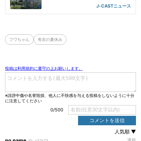
も改善されず
J-CASTニュース
フワちゃん
有吉の夏休み