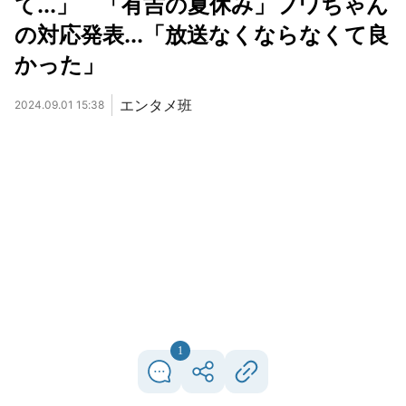
て...」 「有吉の夏休み」フワちゃん
の対応発表...「放送なくならなくて良
かった」
エンタメ班
2024.09.01 15:38
1