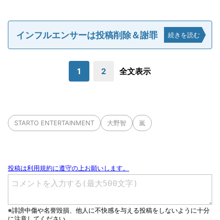
インフルエンサーは投稿削除＆謝罪
続きを読む
1
2
全文表示
STARTO ENTERTAINMENT
大野智
嵐