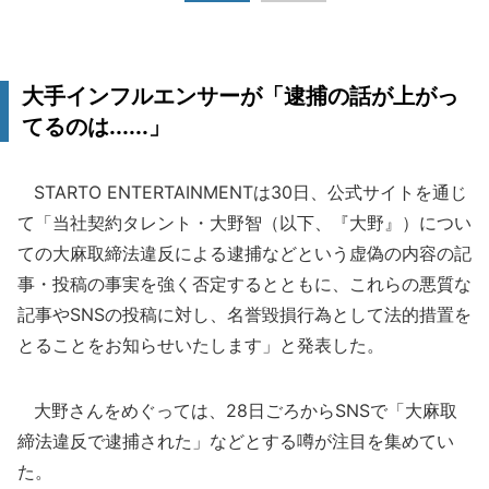
大手インフルエンサーが「逮捕の話が上がっ
てるのは......」
STARTO ENTERTAINMENTは30日、公式サイトを通じ
て「当社契約タレント・大野智（以下、『大野』）につい
ての大麻取締法違反による逮捕などという虚偽の内容の記
事・投稿の事実を強く否定するとともに、これらの悪質な
記事やSNSの投稿に対し、名誉毀損行為として法的措置を
とることをお知らせいたします」と発表した。
大野さんをめぐっては、28日ごろからSNSで「大麻取
締法違反で逮捕された」などとする噂が注目を集めてい
た。