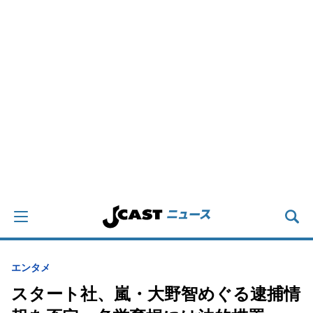
エンタメ
スタート社、嵐・大野智めぐる逮捕情