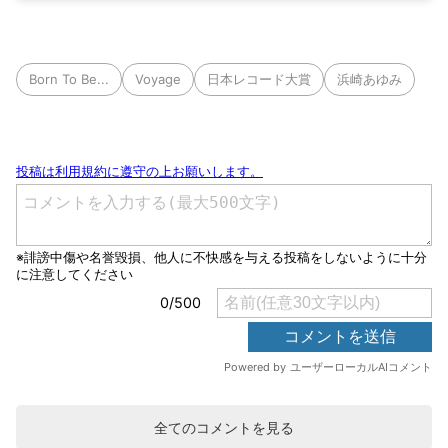
Born To Be...
Voyage
日本レコード大賞
浜崎あゆみ
全てのコメントを見る