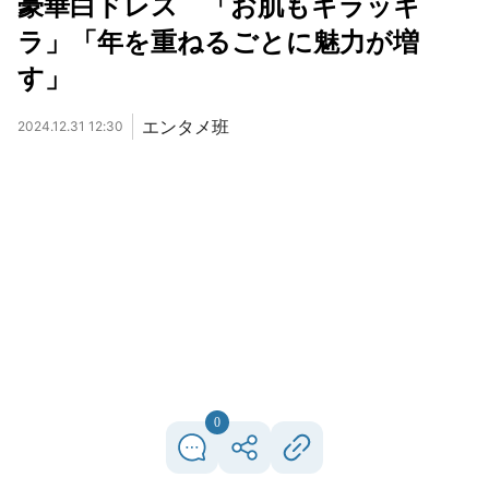
豪華白ドレス 「お肌もキラッキ
ラ」「年を重ねるごとに魅力が増
す」
エンタメ班
2024.12.31 12:30
0