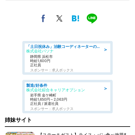
「土日祝休み」治験コーディネーターのお仕事/未経験OK
＞
株式会社パソナ
静岡県 浜松市
時給1,600円
正社員
スポンサー：求人ボックス
製造/好条件
＞
株式会社綜合キャリアオプション
岩手県 金ケ崎町
時給1,650円～2,063円
正社員 / 派遣社員
スポンサー：求人ボックス
姉妹サイト
【ステーキガスト】ライス・パン食べ放題&