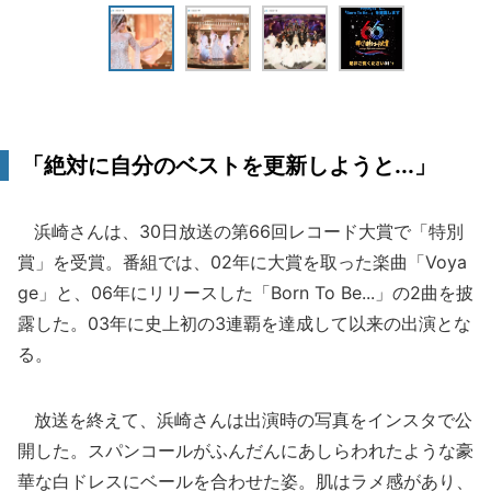
「絶対に自分のベストを更新しようと...」
浜崎さんは、30日放送の第66回レコード大賞で「特別
賞」を受賞。番組では、02年に大賞を取った楽曲「Voya
ge」と、06年にリリースした「Born To Be...」の2曲を披
露した。03年に史上初の3連覇を達成して以来の出演とな
る。
放送を終えて、浜崎さんは出演時の写真をインスタで公
開した。スパンコールがふんだんにあしらわれたような豪
華な白ドレスにベールを合わせた姿。肌はラメ感があり、