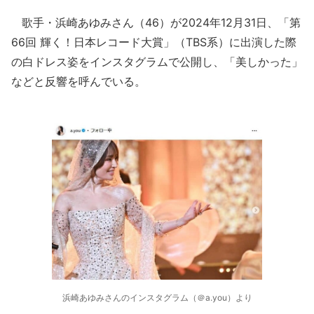
歌手・浜崎あゆみさん（46）が2024年12月31日、「第
66回 輝く！日本レコード大賞」（TBS系）に出演した際
の白ドレス姿をインスタグラムで公開し、「美しかった」
などと反響を呼んでいる。
浜崎あゆみさんのインスタグラム（＠a.you）より