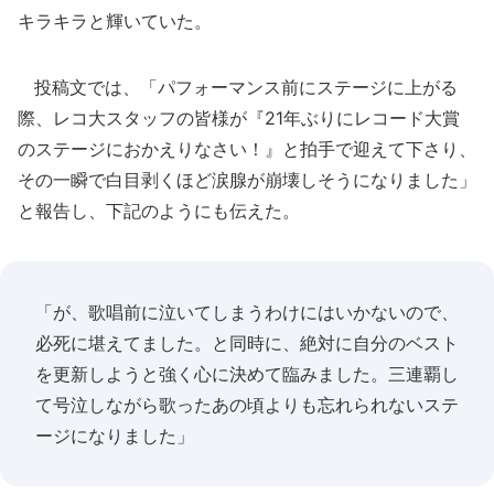
キラキラと輝いていた。
投稿文では、「パフォーマンス前にステージに上がる
際、レコ大スタッフの皆様が『21年ぶりにレコード大賞
のステージにおかえりなさい！』と拍手で迎えて下さり、
その一瞬で白目剥くほど涙腺が崩壊しそうになりました」
と報告し、下記のようにも伝えた。
「が、歌唱前に泣いてしまうわけにはいかないので、
必死に堪えてました。と同時に、絶対に自分のベスト
を更新しようと強く心に決めて臨みました。三連覇し
て号泣しながら歌ったあの頃よりも忘れられないステ
ージになりました」