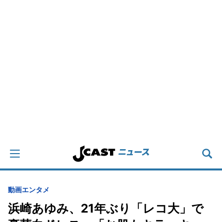
動画
エンタメ
浜崎あゆみ、21年ぶり「レコ大」で