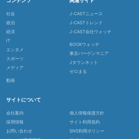
コンテンツ
関連サイト
社会
J-CASTニュース
政治
J-CASTトレンド
経済
J-CAST会社ウォッチ
IT
BOOKウォッチ
エンタメ
東京バーゲンマニア
スポーツ
Jタウンネット
メディア
ゼロまる
動画
サイトについて
会社案内
個人情報保護方針
採用情報
サイト利用規約
お問い合わせ
SNS利用ポリシー