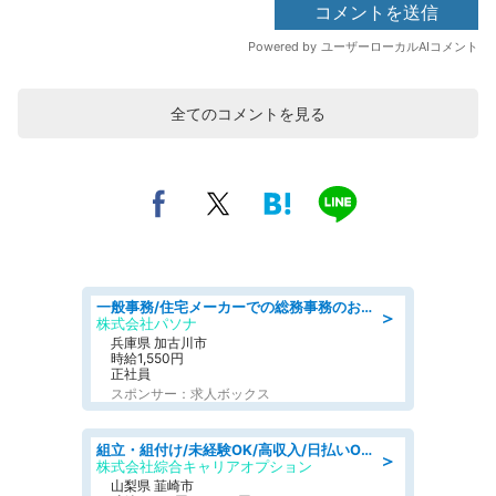
全てのコメントを見る
一般事務/住宅メーカーでの総務事務のお仕事/駅近/即日勤務可/一般事務/人事労務
＞
株式会社パソナ
兵庫県 加古川市
時給1,550円
正社員
スポンサー：求人ボックス
組立・組付け/未経験OK/高収入/日払いOK/寮費無料/日勤
＞
株式会社綜合キャリアオプション
山梨県 韮崎市