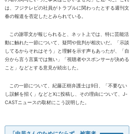
は、フジテレビの社員がトラブルに関わったとする週刊文
春の報道を否定したとみられている。
この謝罪文が報じられると、ネット上では、特に芸能活
動に触れた一節について、疑問や批判が相次いだ。「示談
してるからそれはそう」と理解を示す声もあったが、「自
分から言う言葉では無い」「視聴者やスポンサーが決める
こと」などとする意見が続出した。
この一節について、紀藤正樹弁護士は9日、「不要ない
し誤解を招く」などとXに投稿し、その理由について、J-
CASTニュースの取材にこう説明した。
「中居さんのためにならず、被害者