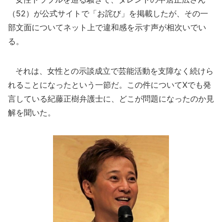
（52）が公式サイトで「お詫び」を掲載したが、その一
部文面についてネット上で違和感を示す声が相次いでい
る。
それは、女性との示談成立で芸能活動を支障なく続けら
れることになったという一節だ。この件についてXでも発
言している紀藤正樹弁護士に、どこが問題になったのか見
解を聞いた。