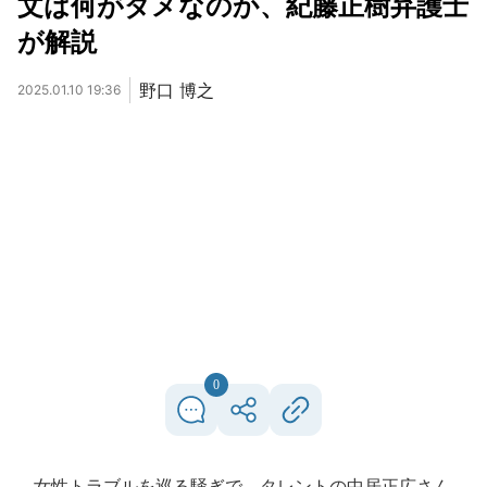
文は何がダメなのか、紀藤正樹弁護士
が解説
野口 博之
2025.01.10 19:36
0
女性トラブルを巡る騒ぎで、タレントの中居正広さん