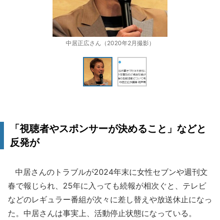
中居正広さん（2020年2月撮影）
「視聴者やスポンサーが決めること」などと
反発が
中居さんのトラブルが2024年末に女性セブンや週刊文
春で報じられ、25年に入っても続報が相次ぐと、テレビ
などのレギュラー番組が次々に差し替えや放送休止になっ
た。中居さんは事実上、活動停止状態になっている。