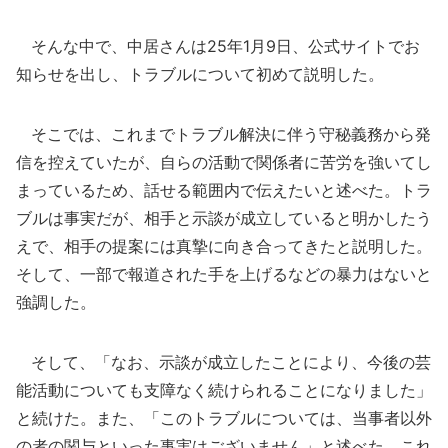
そんな中で、中居さんは25年1月9日、公式サイトでお
知らせを出し、トラブルについて初めて説明した。
そこでは、これまでトラブル解決に伴う守秘義務から発
信を控えていたが、自らの活動で関係者に苦労を強いてし
まっているため、話せる範囲内で伝えたいと述べた。トラ
ブルは事実だが、相手と示談が成立していると明かしたう
えで、相手の提案には真摯に向き合ってきたと説明した。
そして、一部で報道された手を上げるなどの暴力はないと
強調した。
そして、「なお、示談が成立したことにより、今後の芸
能活動についても支障なく続けられることになりました」
と続けた。また、「このトラブルについては、当事者以外
の者の関与といった事実はございません」と述べた。これ