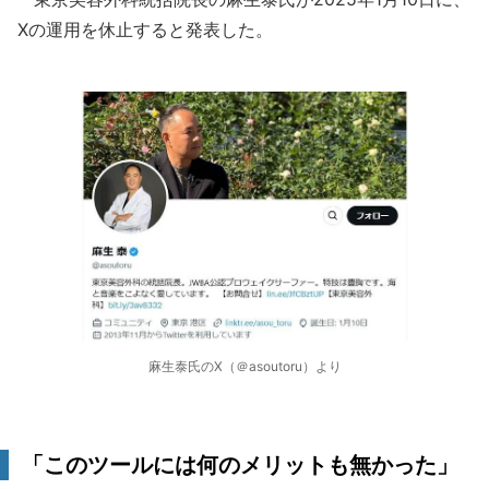
Xの運用を休止すると発表した。
麻生泰氏のX（＠asoutoru）より
「このツールには何のメリットも無かった」