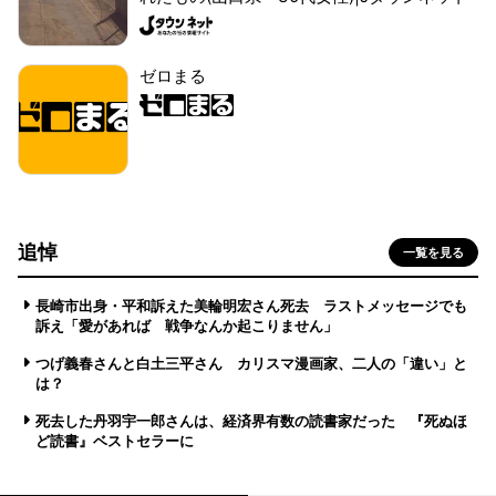
ゼロまる
追悼
一覧を見る
長崎市出身・平和訴えた美輪明宏さん死去 ラストメッセージでも
訴え「愛があれば 戦争なんか起こりません」
つげ義春さんと白土三平さん カリスマ漫画家、二人の「違い」と
は？
死去した丹羽宇一郎さんは、経済界有数の読書家だった 『死ぬほ
ど読書』ベストセラーに