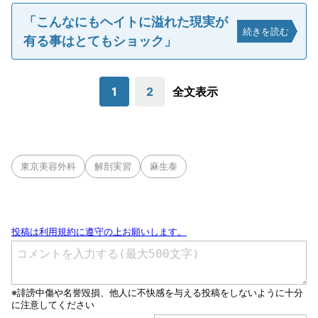
「こんなにもヘイトに溢れた現実が
続きを読む
有る事はとてもショック」
1
2
全文表示
東京美容外科
解剖実習
麻生泰