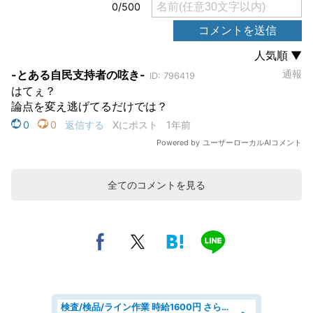
全てのコメントを見る
検査/検品/ライン作業 時給1600円 さら半年ごとに時給50円UP 検品·検査