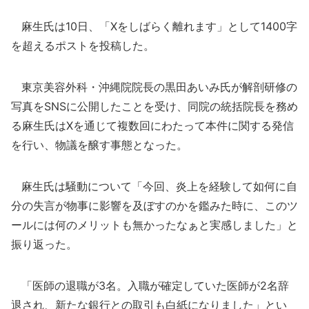
麻生氏は10日、「Xをしばらく離れます」として1400字
を超えるポストを投稿した。
東京美容外科・沖縄院院長の黒田あいみ氏が解剖研修の
写真をSNSに公開したことを受け、同院の統括院長を務め
る麻生氏はXを通じて複数回にわたって本件に関する発信
を行い、物議を醸す事態となった。
麻生氏は騒動について「今回、炎上を経験して如何に自
分の失言が物事に影響を及ぼすのかを鑑みた時に、このツ
ールには何のメリットも無かったなぁと実感しました」と
振り返った。
「医師の退職が3名。入職が確定していた医師が2名辞
退され、新たな銀行との取引も白紙になりました」とい