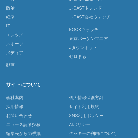
政治
J-CASTトレンド
経済
J-CAST会社ウォッチ
IT
BOOKウォッチ
エンタメ
東京バーゲンマニア
スポーツ
Jタウンネット
メディア
ゼロまる
動画
サイトについて
会社案内
個人情報保護方針
採用情報
サイト利用規約
お問い合わせ
SNS利用ポリシー
ニュース読者投稿
AIポリシー
編集長からの手紙
クッキーの利用について