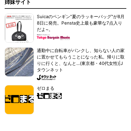
姉妹サイト
Suicaのペンギン"夏のラッキーバッグ"が8月
8日に発売。Pensta史上最も豪華な7点入り
だよ~。
通勤中に自転車がパンクし、知らない人の家
に置かせてもらうことになった私。帰りに取
りに行くと、なんと...(東京都・40代女性)|J
タウンネット
ゼロまる