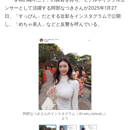
ンサーとして活躍する阿部なつきさんが2025年1月27
日、「すっぴん」だとする近影をインスタグラムで公開
し、「めちゃ美人」などと反響を呼んでいる。
阿部なつきさんのインスタグラム（＠i.am_natsuki_）
より