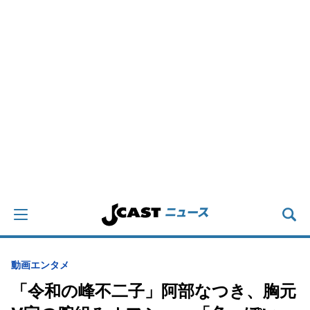
動画
エンタメ
「令和の峰不二子」阿部なつき、胸元