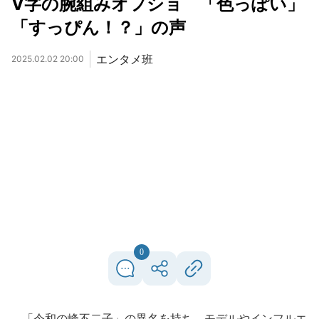
V字の腕組みオフショ 「色っぽい」
「すっぴん！？」の声
エンタメ班
2025.02.02 20:00
0
「令和の峰不二子」の異名を持ち、モデルやインフルエ