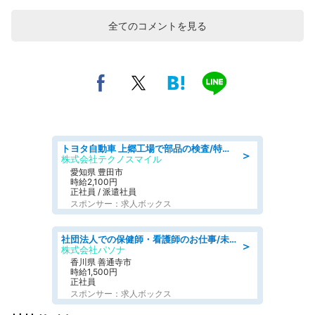
全てのコメントを見る
トヨタ自動車 上郷工場で部品の検査/特典168万/tutumi
＞
株式会社テクノスマイル
愛知県 豊田市
時給2,100円
正社員 / 派遣社員
スポンサー：求人ボックス
社団法人での保健師・看護師のお仕事/未経験OK/要資格:普通免許、保健師、正看護師
＞
株式会社パソナ
香川県 善通寺市
時給1,500円
正社員
スポンサー：求人ボックス