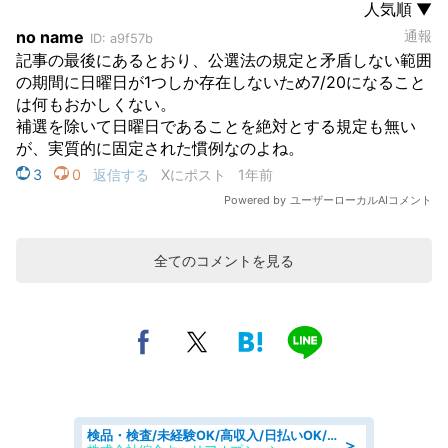
全てのコメントを見る
検品・検査/未経験OK/高収入/日払いOK/交替制/20・30・40代活躍中
＞