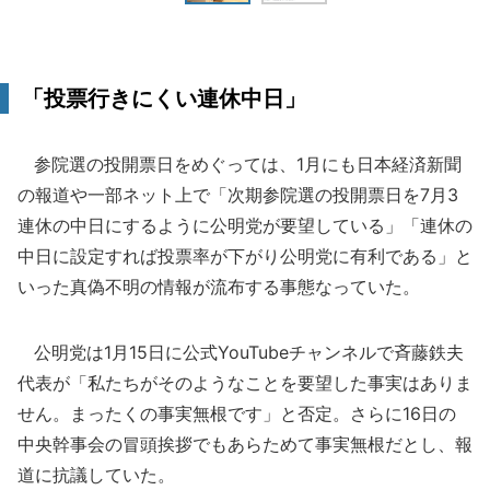
「投票行きにくい連休中日」
参院選の投開票日をめぐっては、1月にも日本経済新聞
の報道や一部ネット上で「次期参院選の投開票日を7月3
連休の中日にするように公明党が要望している」「連休の
中日に設定すれば投票率が下がり公明党に有利である」と
いった真偽不明の情報が流布する事態なっていた。
公明党は1月15日に公式YouTubeチャンネルで斉藤鉄夫
代表が「私たちがそのようなことを要望した事実はありま
せん。まったくの事実無根です」と否定。さらに16日の
中央幹事会の冒頭挨拶でもあらためて事実無根だとし、報
道に抗議していた。