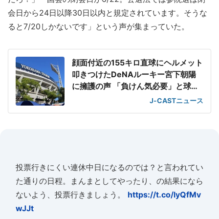
会日から24日以降30日以内と規定されています。そうな
ると7/20しかないです」という声が集まっていた。
顔面付近の155キロ直球にヘルメット
叩きつけたDeNAルーキー宮下朝陽
に擁護の声 「負けん気必要」と球団
OB
J-CASTニュース
投票行きにくい連休中日になるのでは？と言われてい
た通りの日程。まんまとしてやったり、の結果になら
ないよう、投票行きましょう。
https://t.co/lyQfMv
wJJt