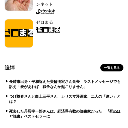
ンネット
ゼロまる
追悼
一覧を見る
長崎市出身・平和訴えた美輪明宏さん死去 ラストメッセージでも
訴え「愛があれば 戦争なんか起こりません」
つげ義春さんと白土三平さん カリスマ漫画家、二人の「違い」と
は？
死去した丹羽宇一郎さんは、経済界有数の読書家だった 『死ぬほ
ど読書』ベストセラーに