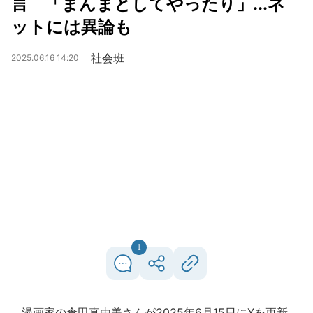
言 「まんまとしてやったり」...ネ
ットには異論も
社会班
2025.06.16 14:20
1
漫画家の倉田真由美さんが2025年6月15日にXを更新