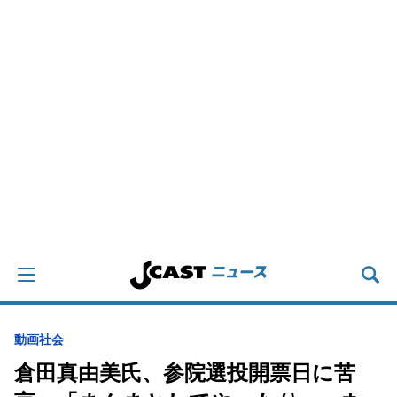
動画
社会
倉田真由美氏、参院選投開票日に苦