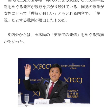
迷をめぐる発言が波紋を広がり続けている。同党の政策が
女性にとって「理解が難しい」ともとれる内容で、「蔑
視」だとする批判が噴出したものだ。
党内外からは、玉木氏の「英語での発信」をめぐる指摘
があがった。