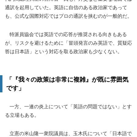
通訳を起用していた。英語に自信のある政治家であって
も、公式な国際対応ではプロの通訳を挟むのが一般的だ。
特派員協会では英語での応答が推奨される向きもある
が、リスクを避けるために「冒頭発言のみ英語で、質疑応
答は日本語」という対応を取る政治家も少なくない。
「『我々の政策は非常に複雑』が既に雰囲気
です」
一方、一連の炎上について「英語の問題ではない」とす
る立場もある。
立憲の米山隆一衆院議員は、玉木氏について「日本語で