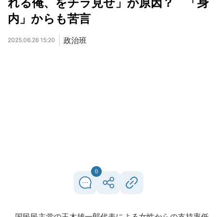
れる俺、をチラ見せ」が原因？ 「身
内」からも苦言
政治班
2025.06.26 15:20
0
国民民主党の玉木雄一郎代表による女性からの支持率低