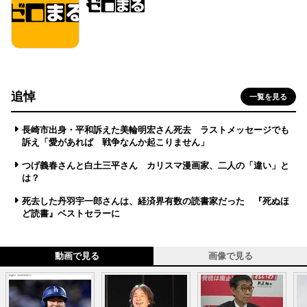
追悼
一覧を見る
長崎市出身・平和訴えた美輪明宏さん死去 ラストメッセージでも
訴え「愛があれば 戦争なんか起こりません」
つげ義春さんと白土三平さん カリスマ漫画家、二人の「違い」と
は？
死去した丹羽宇一郎さんは、経済界有数の読書家だった 『死ぬほ
ど読書』ベストセラーに
動画で見る
画像で見る