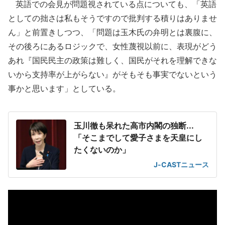
英語での会見が問題視されている点についても、「英語
としての拙さは私もそうですので批判する積りはありませ
ん」と前置きしつつ、「問題は玉木氏の弁明とは裏腹に、
その後ろにあるロジックで、女性蔑視以前に、表現がどう
あれ『国民民主の政策は難しく、国民がそれを理解できな
いから支持率が上がらない』がそもそも事実でないという
事かと思います」としている。
玉川徹も呆れた高市内閣の独断...
「そこまでして愛子さまを天皇にし
たくないのか」
J-CASTニュース