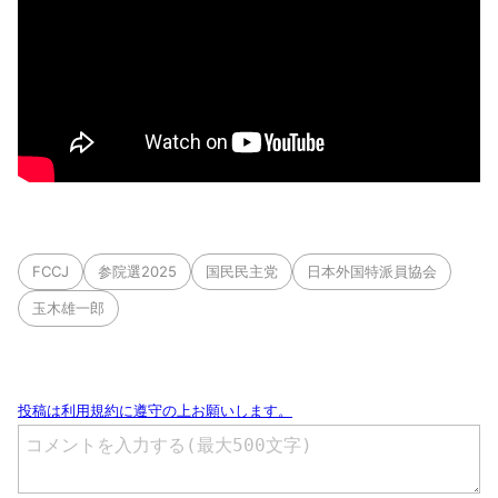
FCCJ
参院選2025
国民民主党
日本外国特派員協会
玉木雄一郎