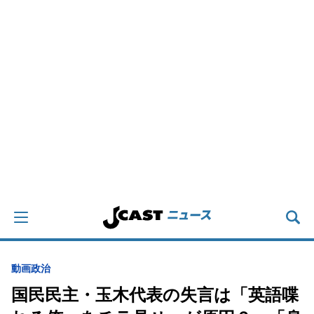
動画
政治
国民民主・玉木代表の失言は「英語喋