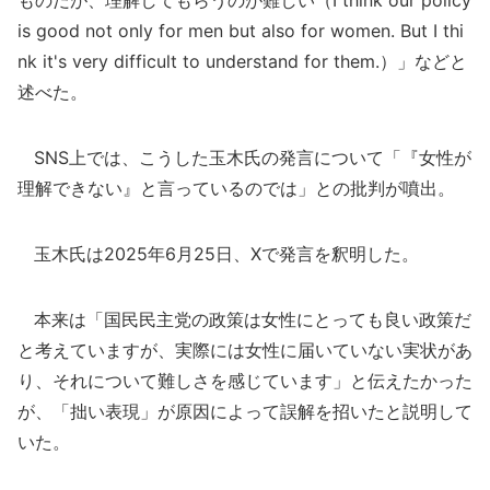
ものだが、理解してもらうのが難しい（I think our policy
is good not only for men but also for women. But I thi
nk it's very difficult to understand for them.）」などと
述べた。
SNS上では、こうした玉木氏の発言について「『女性が
理解できない』と言っているのでは」との批判が噴出。
玉木氏は2025年6月25日、Xで発言を釈明した。
本来は「国民民主党の政策は女性にとっても良い政策だ
と考えていますが、実際には女性に届いていない実状があ
り、それについて難しさを感じています」と伝えたかった
が、「拙い表現」が原因によって誤解を招いたと説明して
いた。