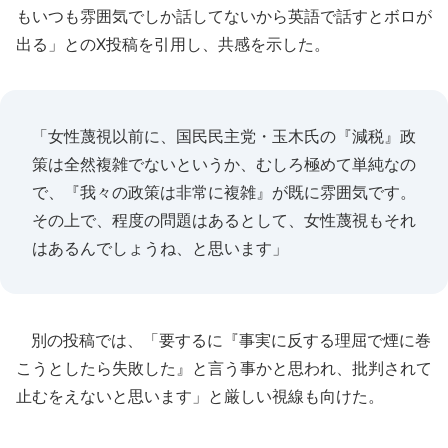
もいつも雰囲気でしか話してないから英語で話すとボロが
出る」とのX投稿を引用し、共感を示した。
「女性蔑視以前に、国民民主党・玉木氏の『減税』政
策は全然複雑でないというか、むしろ極めて単純なの
で、『我々の政策は非常に複雑』が既に雰囲気です。
その上で、程度の問題はあるとして、女性蔑視もそれ
はあるんでしょうね、と思います」
別の投稿では、「要するに『事実に反する理屈で煙に巻
こうとしたら失敗した』と言う事かと思われ、批判されて
止むをえないと思います」と厳しい視線も向けた。