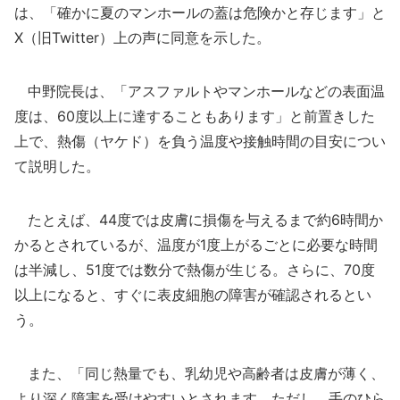
は、「確かに夏のマンホールの蓋は危険かと存じます」と
X（旧Twitter）上の声に同意を示した。
中野院長は、「アスファルトやマンホールなどの表面温
度は、60度以上に達することもあります」と前置きした
上で、熱傷（ヤケド）を負う温度や接触時間の目安につい
て説明した。
たとえば、44度では皮膚に損傷を与えるまで約6時間か
かるとされているが、温度が1度上がるごとに必要な時間
は半減し、51度では数分で熱傷が生じる。さらに、70度
以上になると、すぐに表皮細胞の障害が確認されるとい
う。
また、「同じ熱量でも、乳幼児や高齢者は皮膚が薄く、
より深く障害を受けやすいとされます。ただし、手のひら