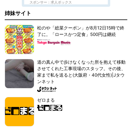
スポンサー：求人ボックス
姉妹サイト
松のや「総菜クーポン」が8月12日15時で終
了に。「ロースかつ定食」500円は継続
道の真ん中で歩けなくなった所を抱えて移動
させてくれた工事現場のスタッフ。その後、
家まで私を送ると(大阪府・40代女性)|Jタウ
ンネット
ゼロまる