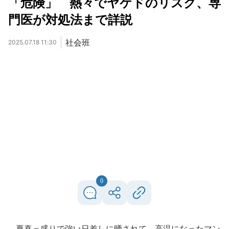
「危険」 熱々でヤケドのリスク、専
門医が対処法まで詳説
社会班
2025.07.18 11:30
0
夏真っ盛りで強い日差しに晒されて、高温になったマン