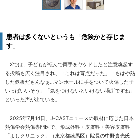
患者は多くないというも「危険かと存じま
す」
Xでは、子どもが転んで両手をヤケドしたと注意喚起す
る投稿も広く注目され、「これは盲点だった」「もはや熱
した鉄板だもんなぁ...マンホールに手をついて火傷した子
いっぱいいそう」「気をつけないといけない場所ですね」
といった声が出ている。
2025年7月14日、J-CASTニュースの取材に応じた日本
熱傷学会熱傷専門医で、形成外科・皮膚科・美容皮膚科
「よしクリニック」（東京都練馬区）院長の中野貴光氏