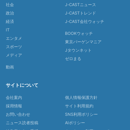
社会
J-CASTニュース
政治
J-CASTトレンド
経済
J-CAST会社ウォッチ
IT
BOOKウォッチ
エンタメ
東京バーゲンマニア
スポーツ
Jタウンネット
メディア
ゼロまる
動画
サイトについて
会社案内
個人情報保護方針
採用情報
サイト利用規約
お問い合わせ
SNS利用ポリシー
ニュース読者投稿
AIポリシー