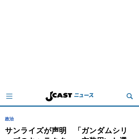
政治
サンライズが声明 「ガンダムシリ