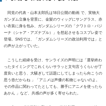
同党の代表・山本太郎氏は18日公開の動画 で、実物大
ガンダム立像を背景に、金髪のウィッグにサングラス、赤
い衣装に身を包み、ガンダムシリーズの「クワトロ・バジ
ーナ（シャア・アズナブル）」を想起させるコスプレ姿で
登場。SNSでは、「ガンダムシリーズの政治利用では」と
の声が上がっていた。
こうした経緯を受け、サンライズの声明には「選挙終わ
ったタイミングでこれくらいサラッと文句言うくらいが丁
度良いと思う、大騒ぎして話題にしてしまったら向こうの
思う壺だからね 」「アニメは声優の私物じゃないのよ。
その作品に関わってたとしても、勝手にアニメを使ったら
あかん 」など、共感の声が多く寄せられた。