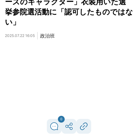
ーズのキャラクター」衣装用いた選
挙参院選活動に「認可したものではな
い」
政治班
2025.07.22 16:05
0