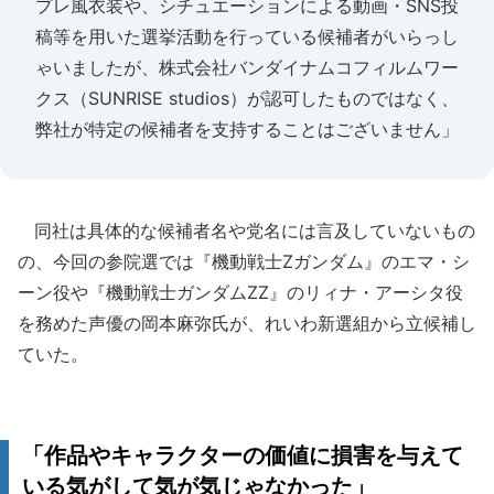
プレ風衣装や、シチュエーションによる動画・SNS投
稿等を用いた選挙活動を行っている候補者がいらっし
ゃいましたが、株式会社バンダイナムコフィルムワー
クス（SUNRISE studios）が認可したものではなく、
弊社が特定の候補者を支持することはございません」
同社は具体的な候補者名や党名には言及していないもの
の、今回の参院選では『機動戦士Ζガンダム』のエマ・シ
ーン役や『機動戦士ガンダムZZ』のリィナ・アーシタ役
を務めた声優の岡本麻弥氏が、れいわ新選組から立候補し
ていた。
「作品やキャラクターの価値に損害を与えて
いる気がして気が気じゃなかった」