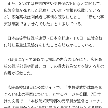
また、SNSでは被害内容や学校側の対応などに関して、
広陵高校が発表した経緯と食い違う情報も拡散している
が、広陵高校は関係者に事情を聴取したとし、「新たな事
実は確認できませんでした」と主張している。
日本高等学校野球連盟（日本高野連）も6日、広陵高校
に対し厳重注意処分をしたことを明らかにしている。
7日頃になってSNSでは前出の内容のほかにも、広陵高
校の野球部員や監督、コーチの暴力行為などを訴える別の
内容が拡散した。
広陵高校は8日に公式サイトで、「本校硬式野球部をめ
ぐるsns上の事案について」とするページを公開。7日付
けの文書で、「本校硬式野球部の元部員が監督とコーチ、
一部の部員から令和5年に暴力や暴言を受けたとする情報