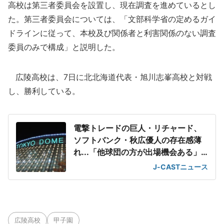
高校は第三者委員会を設置し、現在調査を進めているとし
た。第三者委員会については、「文部科学省の定めるガイ
ドラインに従って、本校及び関係者と利害関係のない調査
委員のみで構成」と説明した。
広陵高校は、7日に北北海道代表・旭川志峯高校と対戦
し、勝利している。
電撃トレードの巨人・リチャード、
ソフトバンク・秋広優人の存在感薄
れ...「他球団の方が出場機会ある」
の声が
J-CASTニュース
広陵高校
甲子園