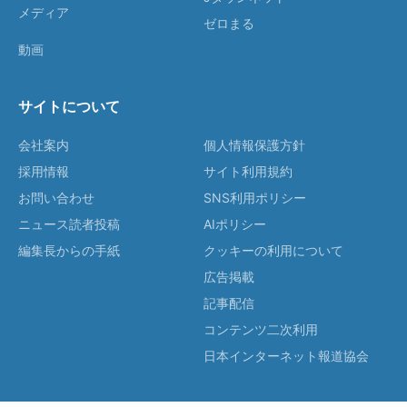
メディア
ゼロまる
動画
サイトについて
会社案内
個人情報保護方針
採用情報
サイト利用規約
お問い合わせ
SNS利用ポリシー
ニュース読者投稿
AIポリシー
編集長からの手紙
クッキーの利用について
広告掲載
記事配信
コンテンツ二次利用
日本インターネット報道協会