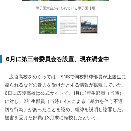
甲子園大会が行われている甲子園球場
6月に第三者委員会を設置、現在調査中
広陵高校をめぐっては、SNSで同校野球部員が上級生に
殴られるなどの暴力を受けたとする情報が拡散していた。
6日に広陵高校は公式サイトで、1月に1年生部員（当時）
に対し、2年生部員（当時）4人による「暴力を伴う不適
切な行為」があったことを認め、経緯を説明し謝罪した。
被害を受けた部員は3月末に転校したという。