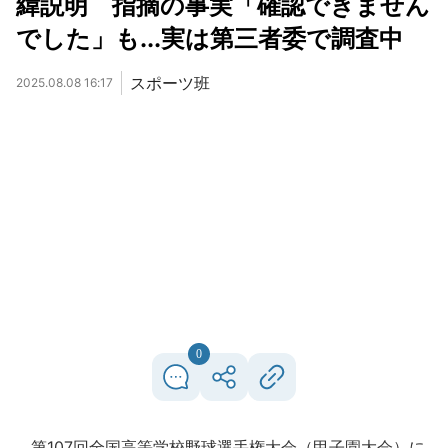
緯説明 指摘の事実「確認できません
でした」も...実は第三者委で調査中
スポーツ班
2025.08.08 16:17
0
第107回全国高等学校野球選手権大会（甲子園大会）に