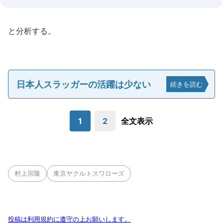
と分析する。
日本人スラッガーの活躍は少ない
続きを読む
1
2
全文表示
村上宗隆
東京ヤクルトスワローズ