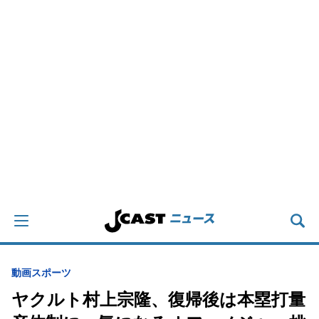
動画
スポーツ
ヤクルト村上宗隆、復帰後は本塁打量