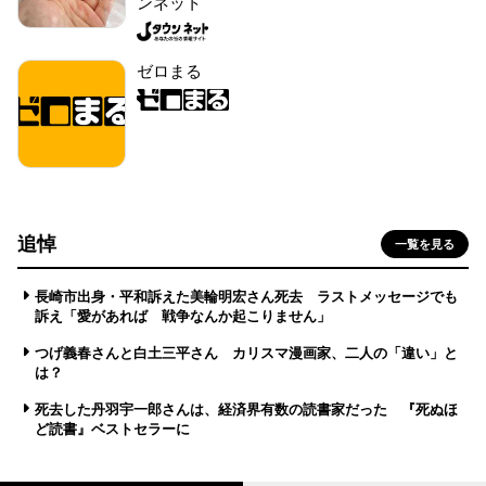
ンネット
ゼロまる
追悼
一覧を見る
長崎市出身・平和訴えた美輪明宏さん死去 ラストメッセージでも
訴え「愛があれば 戦争なんか起こりません」
つげ義春さんと白土三平さん カリスマ漫画家、二人の「違い」と
は？
死去した丹羽宇一郎さんは、経済界有数の読書家だった 『死ぬほ
ど読書』ベストセラーに