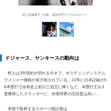
村上宗隆選手（写真：長田洋平/アフロスポーツ）
ドジャース、ヤンキースの動向は
村上は3年契約が切れる今オフ、ポスティングシステム
でメジャー挑戦が有力視されている。22年に日本記録の5
6本塁打で令和史上初の三冠王に輝くなど、本塁打王を3
度獲得したスラッガーに、米国球界の注目度は高い。
米国で取材するスポーツ紙記者は