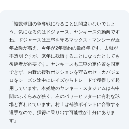
「複数球団の争奪戦になることは間違いないでしょ
う。気になるのはドジャース、ヤンキースの動向です
ね。ドジャースは三塁を守るマックス・マンシーが近
年故障が増え、今年が2年契約の最終年です。去就が
不透明ですが、来年に残留することになったとしても
後継者が必要です。ヤンキースも三塁の定位置を固定
できず、内野の複数ポジションを守るホセ・カバジェ
ロをシーズン途中にレイズからトレードで獲得して起
用しています。本拠地のヤンキー・スタジアムは右中
間のふくらみが狭く、左のパワーヒッターに有利な球
場と言われています。村上は補強ポイントに合致する
選手なので、獲得に乗り出す可能性が十分にありま
す」