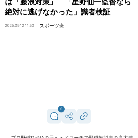
は「藤浪対策」 「星野仙一監督なら
絶対に逃げなかった」識者検証
スポーツ班
2025.09.12 11:53
0
プロ野球DeNAの元ヘッドコーチで野球解説者の高木豊