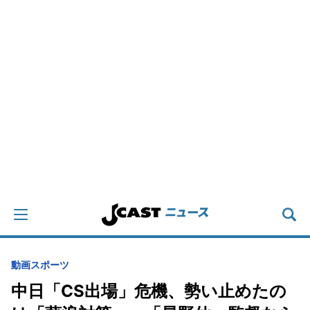
動画
スポーツ
中日「CS出場」危機、勢い止めたの