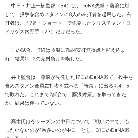
中日・井上一樹監督（54）は、DeNA先発・藤浪に対
して、投手を含めスタメンに8人の左打者を起用した。右
打者は、「7番・ショート」で先発したクリスチャン・ロ
ドリゲス内野手（23）だけだった。
この試合、打線は藤浪に7回4安打無得点と抑え込ま
れ、結局0－2の完封負けを喫した。
井上監督は、藤浪が先発した17日のDeNA戦で、投手を
含めスタメン全員左打者を並べる「奇策」に出るも4－5
で敗れた。これまで2試合で「藤浪対策」を取ってきた
が、結果は伴っていない。
高木氏は今シーズンの中日について「戦いの中で、も
ったいないのが1番多いのが中日」とし、31日のDeNA戦