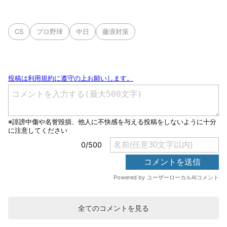
CS
プロ野球
中日
藤浪対策
全てのコメントを見る