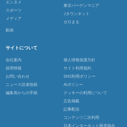
エンタメ
東京バーゲンマニア
スポーツ
Jタウンネット
メディア
ゼロまる
動画
サイトについて
会社案内
個人情報保護方針
採用情報
サイト利用規約
お問い合わせ
SNS利用ポリシー
ニュース読者投稿
AIポリシー
編集長からの手紙
クッキーの利用について
広告掲載
記事配信
コンテンツ二次利用
日本インターネット報道協会