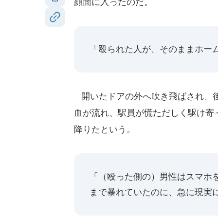
顔面に入ったのだ。
「殴られた人が、そのままホー
開いたドアの外へ吹き飛ばされ、後
血が流れ、駅員が慌ただしく駆け寄
降りたという。
「（殴った側の）男性はスマホ
まで暴れていたのに、急に現実