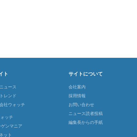
イト
サイトについて
Tニュース
会社案内
Tトレンド
採用情報
ST会社ウォッチ
お問い合わせ
ニュース読者投稿
ウォッチ
編集長からの手紙
ーゲンマニア
ネット