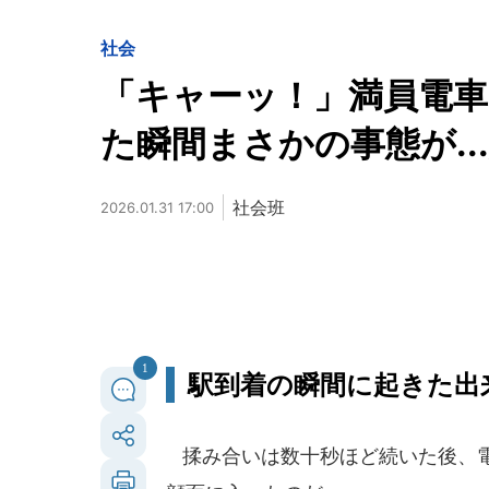
社会
「キャーッ！」満員電
た瞬間まさかの事態が.
社会班
2026.01.31 17:00
1
駅到着の瞬間に起きた出
揉み合いは数十秒ほど続いた後、電