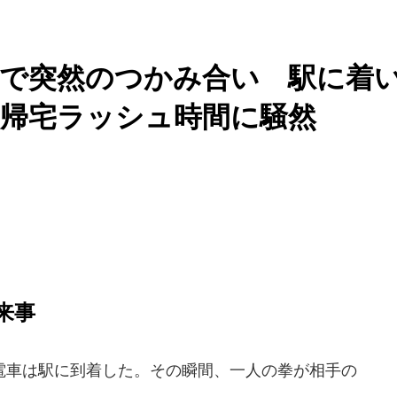
車で突然のつかみ合い 駅に着
..帰宅ラッシュ時間に騒然
来事
車は駅に到着した。その瞬間、一人の拳が相手の