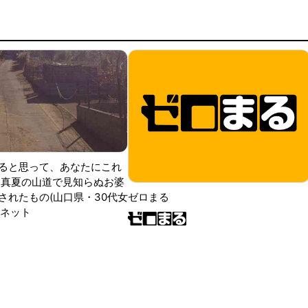
ると思って、あなたにこれ
 真夏の山道で見知らぬお婆
されたもの(山口県・30代女
ゼロまる
ンネット