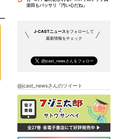
栄田もバッサリ「汚い心だね」
J-CASTニュース
をフォローして
最新情報をチェック
@jcast_newsさんのツイート