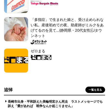
「多指症」で生まれた娘と、受け止められな
い私。産後初めての夜、助産師がミルクをあ
げてるのを見て...(静岡県・20代女性)|Jタウ
ンネット
ゼロまる
追悼
一覧を見る
長崎市出身・平和訴えた美輪明宏さん死去 ラストメッセージでも
訴え「愛があれば 戦争なんか起こりません」