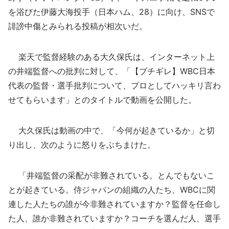
を浴びた伊藤大海投手（日本ハム、28）に向け、SNSで
誹謗中傷とみられる投稿が相次いだ。
楽天で監督経験のある大久保氏は、インターネット上
の井端監督への批判に対して、「【ブチギレ】WBC日本
代表の監督・選手批判について、プロとしてハッキリ言わ
せてもらいます」とのタイトルで動画を公開した。
大久保氏は動画の中で、「今何が起きているか」と切
り出し、次のように怒りをぶちまけた。
「井端監督の采配が非難されている。とんでもないこ
とが起きている。侍ジャパンの組織の人たち、WBCに関
連した人たちの誰が今非難されていますか？監督を任命し
た人、誰か非難されていますか？コーチを選んだ人、選手