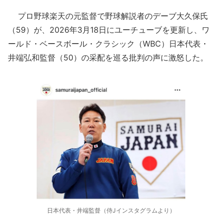
プロ野球楽天の元監督で野球解説者のデーブ大久保氏
（59）が、2026年3月18日にユーチューブを更新し、ワ
ールド・ベースボール・クラシック（WBC）日本代表・
井端弘和監督（50）の采配を巡る批判の声に激怒した。
日本代表・井端監督（侍Jインスタグラムより）