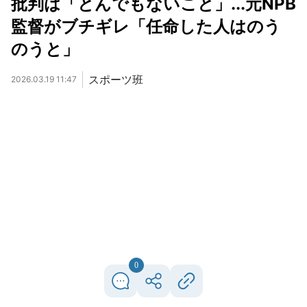
批判は「とんでもないこと」...元NPB
監督がブチギレ「任命した人はのう
のうと」
スポーツ班
2026.03.19 11:47
0