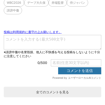
WBC2026
デーブ大久保
井端監督
侍ジャパン
誹謗中傷
全てのコメントを見る