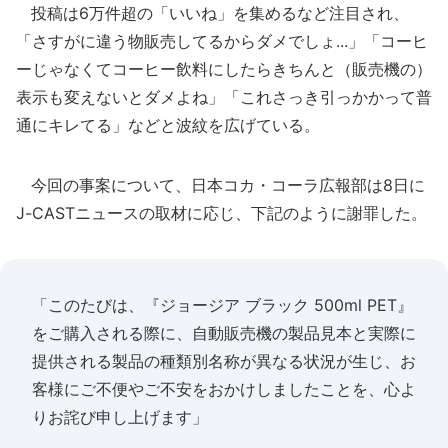
投稿は6万件超の「いいね」を集めるなど注目され、
「さすがに違う物販売してるからダメでしょ...」「コーヒ
ーじゃなくてコーヒー飲料にしたらきちんと（販売機の）
表示も変えないとダメよね」「これさっき引っかかって普
通にキレてる」などと波紋を広げている。
今回の事案について、日本コカ・コーラ広報部は8日に
J-CASTニュースの取材に応じ、下記のように謝罪した。
「このたびは、『ジョージア ブラック 500ml PET』
をご購入される際に、自動販売機の製品見本と実際に
提供される製品の種類別名称が異なる状況が生じ、お
客様にご不便やご不安をおかけしましたことを、心よ
りお詫び申し上げます」