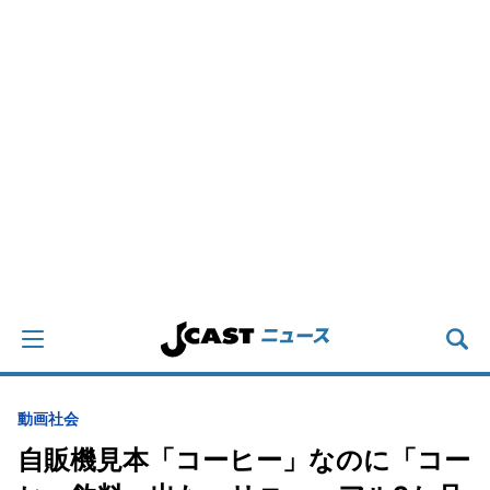
動画
社会
自販機見本「コーヒー」なのに「コー