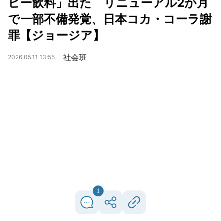
ヒー飲料」出た リニューアル2か月
で一部不備発覚、日本コカ・コーラ謝
罪【ジョージア】
社会班
2026.05.11 13:55
1