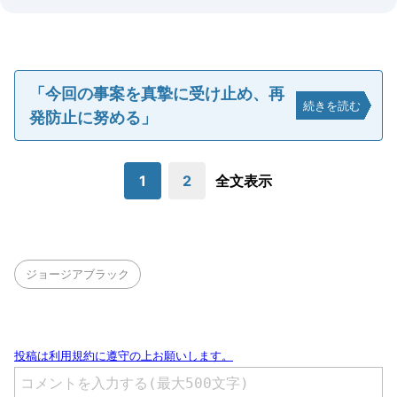
「今回の事案を真摯に受け止め、再
続きを読む
発防止に努める」
1
2
全文表示
ジョージアブラック