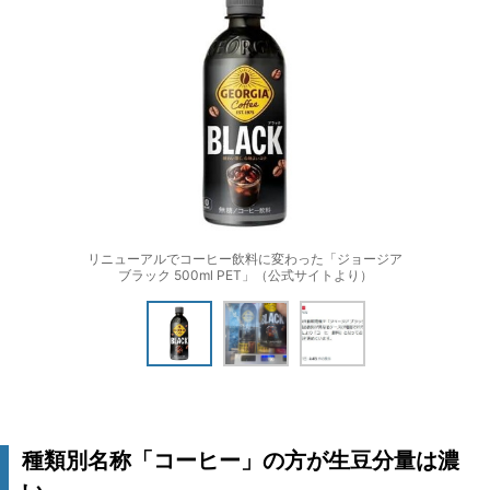
リニューアルでコーヒー飲料に変わった「ジョージア
ブラック 500ml PET」（公式サイトより）
種類別名称「コーヒー」の方が生豆分量は濃