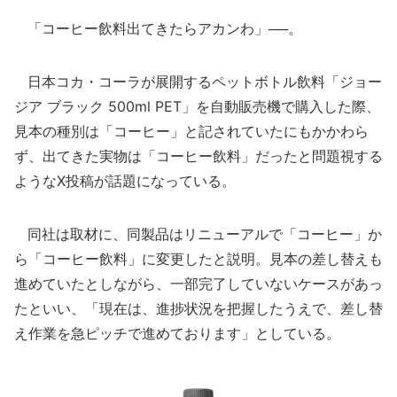
「コーヒー飲料出てきたらアカンわ」──。
日本コカ・コーラが展開するペットボトル飲料「ジョー
ジア ブラック 500ml PET」を自動販売機で購入した際、
見本の種別は「コーヒー」と記されていたにもかかわら
ず、出てきた実物は「コーヒー飲料」だったと問題視する
ようなX投稿が話題になっている。
同社は取材に、同製品はリニューアルで「コーヒー」か
ら「コーヒー飲料」に変更したと説明。見本の差し替えも
進めていたとしながら、一部完了していないケースがあっ
たといい、「現在は、進捗状況を把握したうえで、差し替
え作業を急ピッチで進めております」としている。