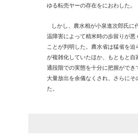
ゆる転売ヤーの存在をにおわした。
しかし、農水相が小泉進次郎氏に代
温障害によって精米時の歩留りが悪
ことが判明した。農水省は猛省を迫
が複雑化していたほか、もともと自
通段階での実態を十分に把握ができ
大量放出を余儀なくされ、さらにそ
た。