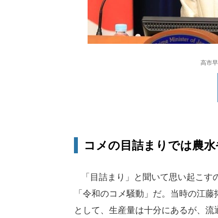
高市早
コメの目詰まりでは農水
「目詰まり」と聞いて思い起こすのは
「令和のコメ騒動」だ。当時の江藤
として、生産量は十分にあるが、流