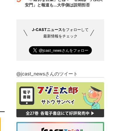
安門」と報道も...大学側は説明拒否
J-CASTニュース
をフォローして
最新情報をチェック
@jcast_newsさんのツイート