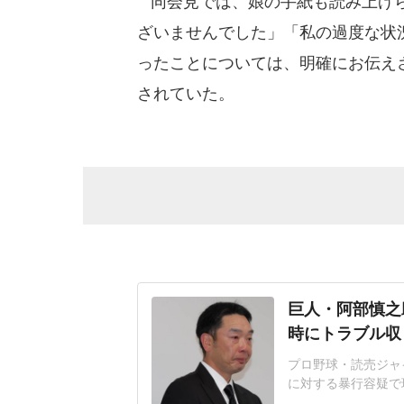
同会見では、娘の手紙も読み上げら
ざいませんでした」「私の過度な状
ったことについては、明確にお伝え
されていた。
巨人・阿部慎之
時にトラブル収
プロ野球・読売ジャイ
に対する暴行容疑で
された。そして同日