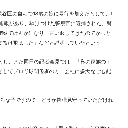
谷区の自宅で18歳の娘に暴行を加えたとして、1
0番通報があり、駆けつけた警察官に逮捕された。警
姉妹でけんかになり、言い返してきたのでかっと
で投げ飛ばした」などと説明していたという。
とし、また同日の記者会見では、「私の家族のト
そしてプロ野球関係者の方、会社に多大なご心配
。
ろな子ですので、どうか皆様見守っていただけれ