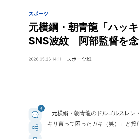
スポーツ
元横綱・朝青龍「ハッキ
SNS波紋 阿部監督を
スポーツ班
2026.05.26 14:11
4
元横綱・朝青龍のドルゴルスレン・ダ
キリ言って困ったガキ（笑）」と投