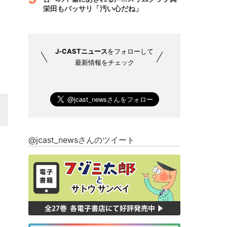
栄田もバッサリ「汚い心だね」
J-CASTニュース
をフォローして
最新情報をチェック
@jcast_newsさんのツイート