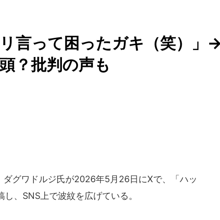
リ言って困ったガキ（笑）」
念頭？批判の声も
グワドルジ氏が2026年5月26日にXで、「ハッ
稿し、SNS上で波紋を広げている。