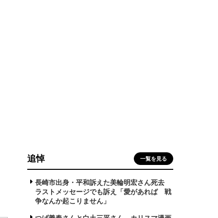
か
追悼
一覧を見る
長崎市出身・平和訴えた美輪明宏さん死去
ラストメッセージでも訴え「愛があれば 戦
争なんか起こりません」
つげ義春さんと白土三平さん カリスマ漫画