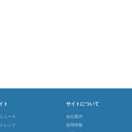
イト
サイトについて
Tニュース
会社案内
Tトレンド
採用情報