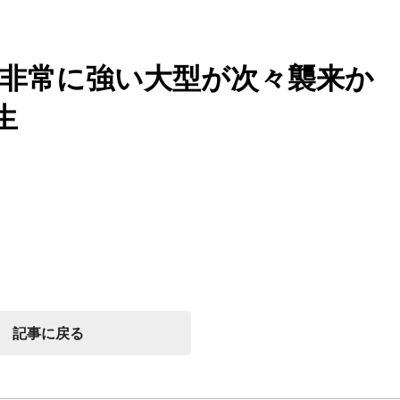
？非常に強い大型が次々襲来
生
記事に戻る