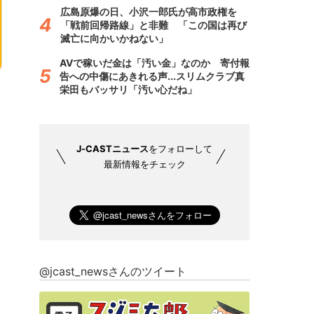
広島原爆の日、小沢一郎氏が高市政権を
「戦前回帰路線」と非難 「この国は再び
滅亡に向かいかねない」
AVで稼いだ金は「汚い金」なのか 寄付報
告への中傷にあきれる声...スリムクラブ真
栄田もバッサリ「汚い心だね」
J-CASTニュース
をフォローして
最新情報をチェック
@jcast_newsさんのツイート