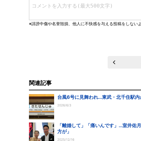
関連記事
台風6号に見舞われ...東武・北千住
2026/6/3
「離婚して」「痛いんです」...室井
方が」
2025/12/16