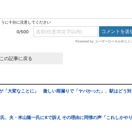
この記事に戻る
駅内が「大変なことに」 激しい雨漏りで「ヤバかった」、駅はどう対
佑月氏、夫・米山隆一氏にXで訴え その理由に同情の声「これしかや