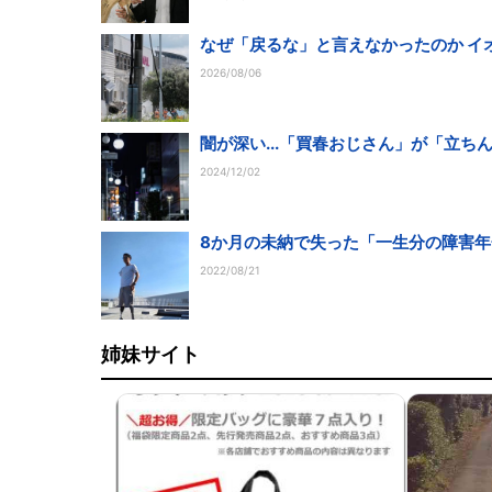
なぜ「戻るな」と言えなかったのか イ
2026/08/06
闇が深い...「買春おじさん」が「立
2024/12/02
8か月の未納で失った「一生分の障害年金
2022/08/21
姉妹サイト