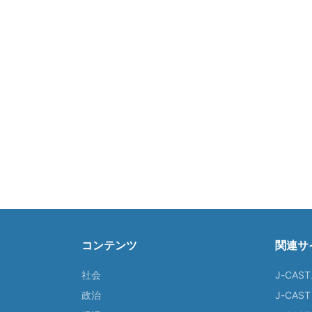
コンテンツ
関連サ
社会
J-CAS
政治
J-CAS