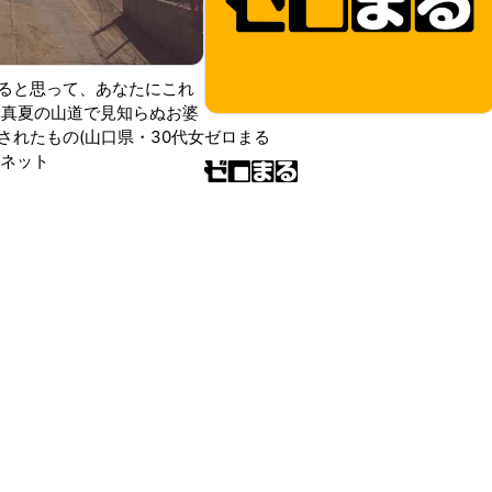
ると思って、あなたにこれ
 真夏の山道で見知らぬお婆
されたもの(山口県・30代女
ゼロまる
ンネット