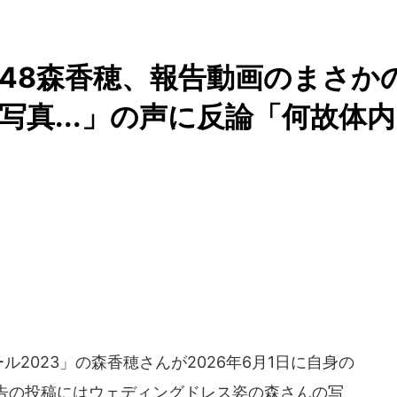
U48森香穂、報告動画のまさか
写真...」の声に反論「何故体内
ール2023」の森香穂さんが2026年6月1日に自身の
報告の投稿にはウェディングドレス姿の森さんの写