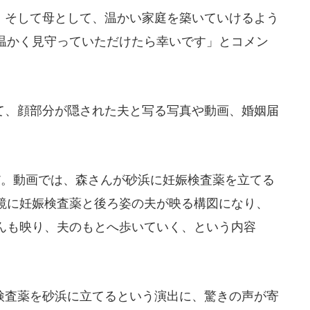
そして母として、温かい家庭を築いていけるよう
温かく見守っていただけたら幸いです」とコメン
、顔部分が隠された夫と写る写真や動画、婚姻届
。動画では、森さんが砂浜に妊娠検査薬を立てる
鏡に妊娠検査薬と後ろ姿の夫が映る構図になり、
んも映り、夫のもとへ歩いていく、という内容
査薬を砂浜に立てるという演出に、驚きの声が寄