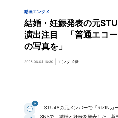
動画
エンタメ
結婚・妊娠発表の元ST
演出注目 「普通エコー
の写真を」
エンタメ班
2026.06.04 16:30
0
STU48の元メンバーで「RIZINガ
SNSで、結婚と妊娠を発表した。