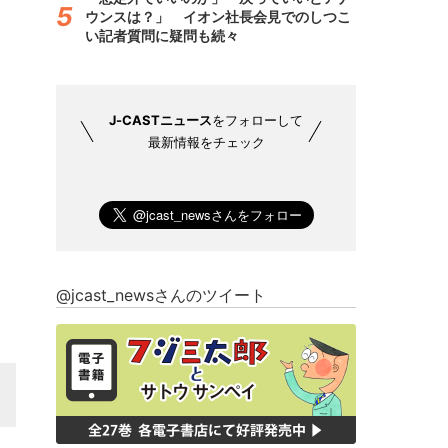
ウンスは？」 イオン社長会見でのしつこ
い記者質問に疑問も続々
J-CASTニュース
をフォローして
最新情報をチェック
@jcast_newsさんのツイート