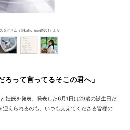
タグラム（＠kaho_mori0601）より
だろって言ってるそこの君へ」
と妊娠を発表。発表した6月1日は29歳の誕生日だ
を迎えられるのも、いつも支えてくださる皆様の