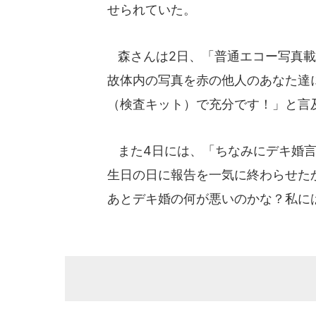
せられていた。
森さんは2日、「普通エコー写真載
故体内の写真を赤の他人のあなた達
（検査キット）で充分です！」と言
また4日には、「ちなみにデキ婚言
生日の日に報告を一気に終わらせた
あとデキ婚の何が悪いのかな？私に