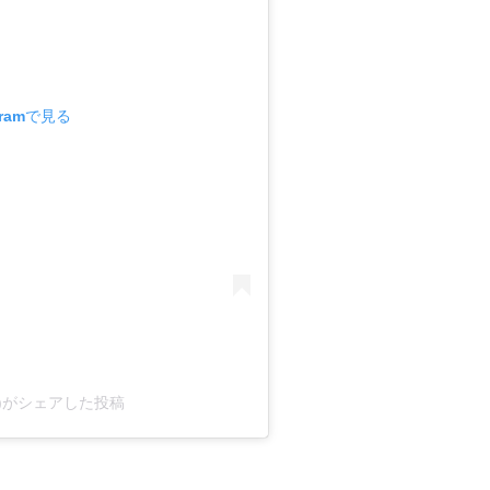
gramで見る
601)がシェアした投稿