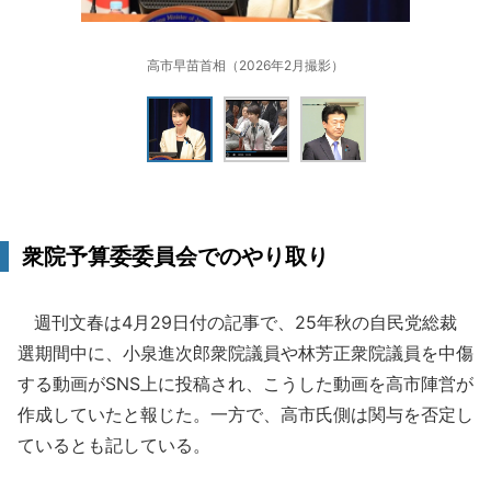
高市早苗首相（2026年2月撮影）
衆院予算委委員会でのやり取り
週刊文春は4月29日付の記事で、25年秋の自民党総裁
選期間中に、小泉進次郎衆院議員や林芳正衆院議員を中傷
する動画がSNS上に投稿され、こうした動画を高市陣営が
作成していたと報じた。一方で、高市氏側は関与を否定し
ているとも記している。