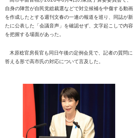
自身の陣営が自民党総裁選などで対立候補を中傷する動画
を作成したとする週刊文春の一連の報道を巡り、同誌が新
たに公表した「会議音声」を確認せず、文字起こしで内容
を把握する場面があった。
木原稔官房長官も同日午後の定例会見で、記者の質問に
答える形で高市氏の対応について言及した。