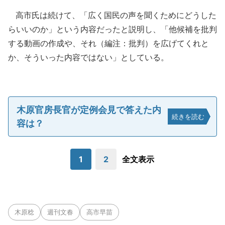
高市氏は続けて、「広く国民の声を聞くためにどうした
らいいのか」という内容だったと説明し、「他候補を批判
する動画の作成や、それ（編注：批判）を広げてくれと
か、そういった内容ではない」としている。
木原官房長官が定例会見で答えた内
続きを読む
容は？
1
2
全文表示
木原稔
週刊文春
高市早苗