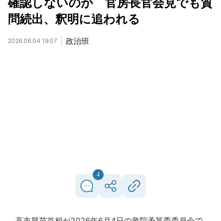
確認しないのか 官房長官会見でも質
問続出、釈明に追われる
政治班
2026.06.04 19:07
4
高市早苗首相が2026年6月4日の衆院予算委委員会で、