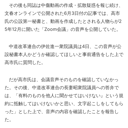
その後も同誌は中傷動画の作成・拡散疑惑を報じ続け、
文春オンラインで公開された6月3日付の記事では、高市
氏の公設第一秘書と、動画を作成したとされる人物らが2
5年12月に開いた「Zoom会議」の音声を公開していた。
中道改革連合の伊佐進一衆院議員は4日、この音声が公
設秘書本人かどうか確認してほしいと事前通告をした上で
高市氏に質問した。
だが高市氏は、会議音声そのものを確認していなかっ
た。その後、中道改革連合の長妻昭衆院議員への答弁で
は、「有料のものを他人に聞かせてはいけない』という規
約に抵触してはいけないかと思い、文字起こしをしてもら
った」とした上で、音声の内容を確認したことを報告し
た。