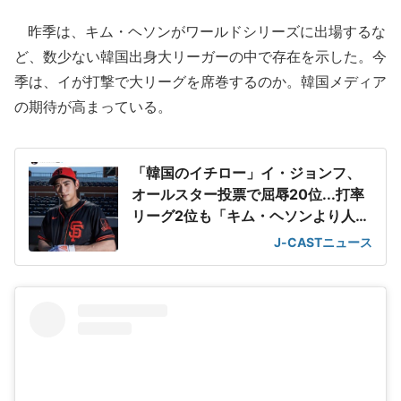
昨季は、キム・ヘソンがワールドシリーズに出場するな
ど、数少ない韓国出身大リーガーの中で存在を示した。今
季は、イが打撃で大リーグを席巻するのか。韓国メディア
の期待が高まっている。
「韓国のイチロー」イ・ジョンフ、
オールスター投票で屈辱20位...打率
リーグ2位も「キム・ヘソンより人気
ない」地元メディア嘆き
J-CASTニュース