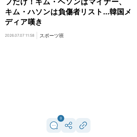
フだけ！キム・ヘソンはマイナー、
キム・ハソンは負傷者リスト...韓国メ
ディア嘆き
スポーツ班
2026.07.07 11:58
0