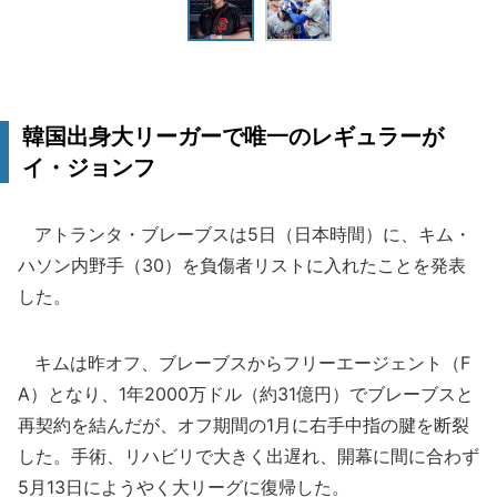
韓国出身大リーガーで唯一のレギュラーが
イ・ジョンフ
アトランタ・ブレーブスは5日（日本時間）に、キム・
ハソン内野手（30）を負傷者リストに入れたことを発表
した。
キムは昨オフ、ブレーブスからフリーエージェント（F
A）となり、1年2000万ドル（約31億円）でブレーブスと
再契約を結んだが、オフ期間の1月に右手中指の腱を断裂
した。手術、リハビリで大きく出遅れ、開幕に間に合わず
5月13日にようやく大リーグに復帰した。