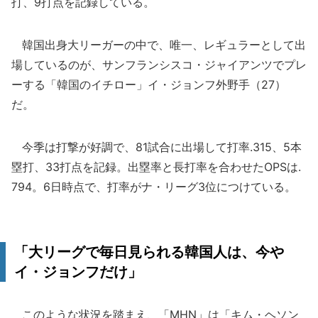
打、9打点を記録している。
韓国出身大リーガーの中で、唯一、レギュラーとして出
場しているのが、サンフランシスコ・ジャイアンツでプレ
ーする「韓国のイチロー」イ・ジョンフ外野手（27）
だ。
今季は打撃が好調で、81試合に出場して打率.315、5本
塁打、33打点を記録。出塁率と長打率を合わせたOPSは.
794。6日時点で、打率がナ・リーグ3位につけている。
「大リーグで毎日見られる韓国人は、今や
イ・ジョンフだけ」
このような状況を踏まえ、「MHN」は「キム・ヘソン