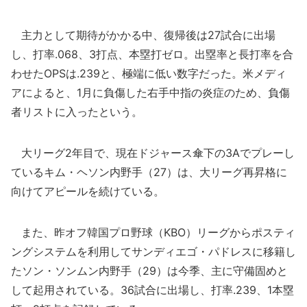
主力として期待がかかる中、復帰後は27試合に出場
し、打率.068、3打点、本塁打ゼロ。出塁率と長打率を合
わせたOPSは.239と、極端に低い数字だった。米メディ
アによると、1月に負傷した右手中指の炎症のため、負傷
者リストに入ったという。
大リーグ2年目で、現在ドジャース傘下の3Aでプレーし
ているキム・ヘソン内野手（27）は、大リーグ再昇格に
向けてアピールを続けている。
また、昨オフ韓国プロ野球（KBO）リーグからポスティ
ングシステムを利用してサンディエゴ・パドレスに移籍し
たソン・ソンムン内野手（29）は今季、主に守備固めと
して起用されている。36試合に出場し、打率.239、1本塁