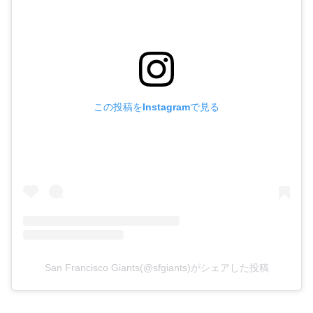
この投稿をInstagramで見る
San Francisco Giants(@sfgiants)がシェアした投稿