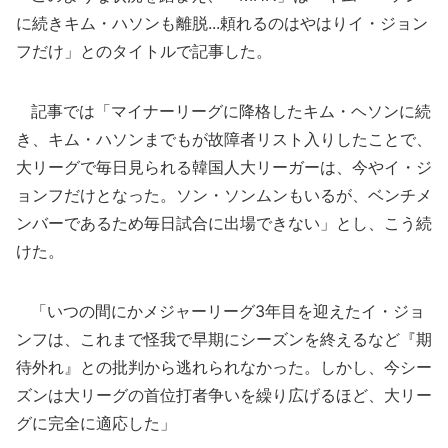
に続きキム・ハソンも離脱...頼れるのはやはりイ・ジョン
フだけ」とのタイトルで記事した。
記事では「マイナーリーグに降格したキム・ヘソンに続
き、キム・ハソンまでもが故障者リスト入りしたことで、
大リーグで毎日見られる韓国人大リーガーは、今やイ・ジ
ョンフだけとなった。ソン・ソンムンもいるが、ベンチメ
ンバーであるため毎日試合に出場できない」とし、こう続
けた。
「いつの間にかメジャーリーグ3年目を迎えたイ・ジョ
ンフは、これまで怪我で早期にシーズンを終えるなど『期
待外れ』との批判から逃れられなかった。しかし、今シー
ズンは大リーグの首位打者争いを繰り広げるほど、大リー
グに完全に適応した」