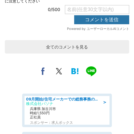
全てのコメントを見る
09月開始/住宅メーカーでの総務事務のお仕事/駅近/車通勤可/一般事務/人事労務
＞
株式会社パソナ
兵庫県 加古川市
時給1,550円
正社員
スポンサー：求人ボックス