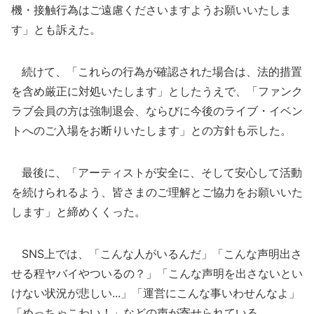
機・接触行為はご遠慮くださいますようお願いいたしま
す」とも訴えた。
続けて、「これらの行為が確認された場合は、法的措置
を含め厳正に対処いたします」としたうえで、「ファンク
ラブ会員の方は強制退会、ならびに今後のライブ・イベン
トへのご入場をお断りいたします」との方針も示した。
最後に、「アーティストが安全に、そして安心して活動
を続けられるよう、皆さまのご理解とご協力をお願いいた
します」と締めくくった。
SNS上では、「こんな人がいるんだ」「こんな声明出さ
せる程ヤバイやついるの？」「こんな声明を出さないとい
けない状況が悲しい...」「運営にこんな事いわせんなよ」
「めっちゃこわい！」などの声が寄せられている。