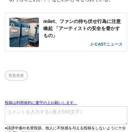
milet、ファンの待ち伏せ行為に注意
喚起 「アーティストの安全を脅かす
もの」
J-CASTニュース
有安杏果