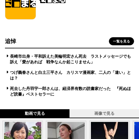
追悼
一覧を見る
長崎市出身・平和訴えた美輪明宏さん死去 ラストメッセージでも
訴え「愛があれば 戦争なんか起こりません」
つげ義春さんと白土三平さん カリスマ漫画家、二人の「違い」と
は？
死去した丹羽宇一郎さんは、経済界有数の読書家だった 『死ぬほ
ど読書』ベストセラーに
動画で見る
画像で見る