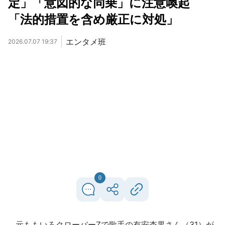
定」「意図的な同乗」に注意喚起
「法的措置を含め厳正に対処」
エンタメ班
2026.07.07 19:37
0
元ももいろクローバーZで歌手の有安杏果さん（31）が