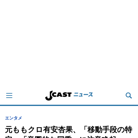
エンタメ
元ももクロ有安杏果、「移動手段の特