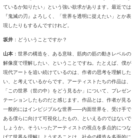
ているか知りたい」という強い欲求があります。最近では
『鬼滅の刃』よろしく、「世界を透明に捉えたい」とか表
現したりもするんですけれど。
坂井
：どういうことですか？
山本
：世界の構造を、ある意味、筋肉の筋の動きレベルの
解像度で理解したい、ということですね。たとえば、僕が
現代アートを追い続けているのは、作者の思考を理解した
い、と考えているからです。アーティストたちの作品は、
「この世界（世の中）をどう見るか」について、プレゼン
テーションしたものだと感じます。作品とは、作者が見る
一般的にはインビジブルな世界――内面世界を、受け手で
ある僕らに向けて可視化したもの、といえるのではないで
しょうか。そういったアーティストの視点を多点的につな
げて世界を理解しようすることは、社会の構造を多面的に