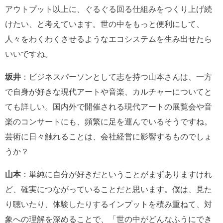
アウトプット以上に、ぐるぐる回る仕組みをつくり上げ続
けたい、と考えています。世の中をもっと便利にして、
人々をわくわくさせるようなエコシステムを生み出せたら
いいですね。
坂井
：ビジネスパーソンとして志を持つ山本さんは、一方
で自身が好きな現代アートや音楽、カルチャーについてと
ても詳しい。国内外で開催される現代アートの展覧会や音
楽のコンサートにも、頻繁に足を運んでいるそうですね。
芸術に日々触れることは、会社経営に影響するものでしょ
うか？
山本
：単純に自分が好きだということがまずありますけれ
ど、確実につながっていることだと思います。僕は、見た
り聴いたり、体験したりするインプットを積み重ねて、対
象への理解を深めることで、「世の中がどんなふうにでき