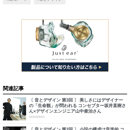
関連記事
〔 音とデザイン 第3回 〕 美しさにはデザイナー
の「生命観」が問われる コンセプター坂井直樹さ
ん×デザインエンジニア山中俊治さん
2020/05/01
〔 音とデザイン 第2回 〕 小説の構成は音楽的 コ