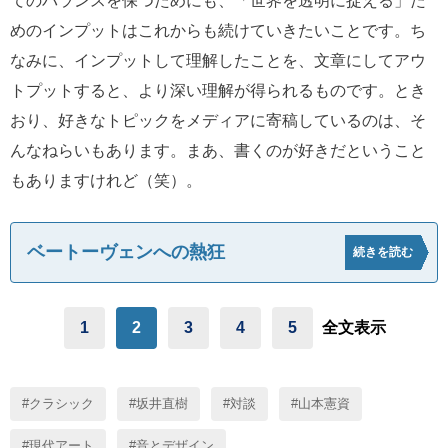
てのバランスを保つためにも、「世界を透明に捉える」た
めのインプットはこれからも続けていきたいことです。ち
なみに、インプットして理解したことを、文章にしてアウ
トプットすると、より深い理解が得られるものです。とき
おり、好きなトピックをメディアに寄稿しているのは、そ
んなねらいもあります。まあ、書くのが好きだということ
もありますけれど（笑）。
ベートーヴェンへの熱狂
続きを読む
1
2
3
4
5
全文表示
クラシック
坂井直樹
対談
山本憲資
現代アート
音とデザイン