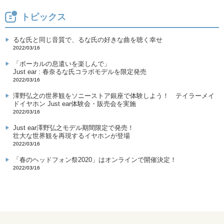
トピックス
るな氏と同じ音質で、るな氏の好きな曲を聴く幸せ
2022/03/16
「ボーカルの息遣いを楽しんで」
Just ear : 春奈るな氏コラボモデルを限定発売
2022/03/16
澤野弘之の世界観をソニーストア銀座で体験しよう！ テイラーメイ
ドイヤホン Just ear体験会・販売会を実施
2022/03/16
Just ear澤野弘之モデル期間限定で発売！
壮大な世界観を再現するイヤホンが登場
2022/03/16
「春のヘッドフォン祭2020」はオンラインで開催決定！
2022/03/16