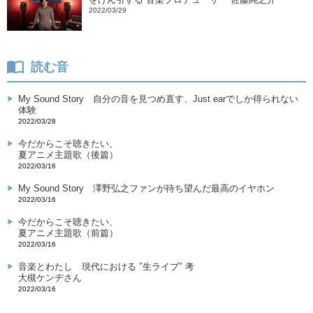
2022/03/29
読む音
My Sound Story
自分の音を見つめ直す、Just earでしか得られない
体験
2022/03/28
今だからこそ聴きたい、
夏アニメ主題歌（後篇）
2022/03/16
My Sound Story
澤野弘之ファンが待ち望んだ最高のイヤホン
2022/03/16
今だからこそ聴きたい、
夏アニメ主題歌（前篇）
2022/03/16
音楽とわたし
現代における ″生ライブ″ 考
大槻ケンヂさん
2022/03/16