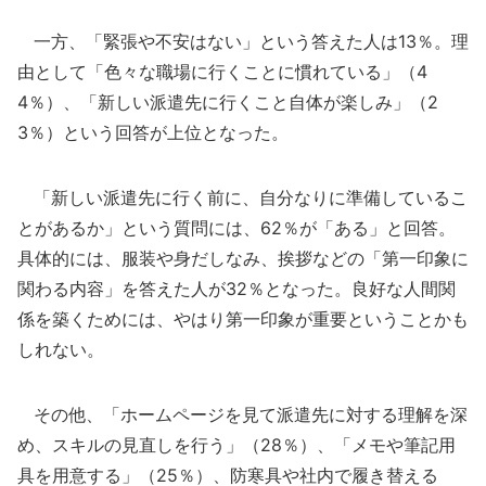
一方、「緊張や不安はない」という答えた人は13％。理
由として「色々な職場に行くことに慣れている」（4
4％）、「新しい派遣先に行くこと自体が楽しみ」（2
3％）という回答が上位となった。
「新しい派遣先に行く前に、自分なりに準備しているこ
とがあるか」という質問には、62％が「ある」と回答。
具体的には、服装や身だしなみ、挨拶などの「第一印象に
関わる内容」を答えた人が32％となった。良好な人間関
係を築くためには、やはり第一印象が重要ということかも
しれない。
その他、「ホームページを見て派遣先に対する理解を深
め、スキルの見直しを行う」（28％）、「メモや筆記用
具を用意する」（25％）、防寒具や社内で履き替える