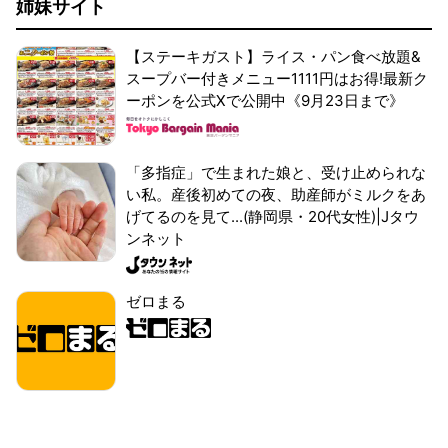
姉妹サイト
【ステーキガスト】ライス・パン食べ放題&
スープバー付きメニュー1111円はお得!最新ク
ーポンを公式Xで公開中《9月23日まで》
「多指症」で生まれた娘と、受け止められな
い私。産後初めての夜、助産師がミルクをあ
げてるのを見て...(静岡県・20代女性)|Jタウ
ンネット
ゼロまる