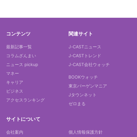
コンテンツ
関連サイト
最新記事一覧
J-CASTニュース
コラムざんまい
J-CASTトレンド
ニュース pickup
J-CAST会社ウォッチ
マネー
BOOKウォッチ
キャリア
東京バーゲンマニア
ビジネス
Jタウンネット
アクセスランキング
ゼロまる
サイトについて
会社案内
個人情報保護方針