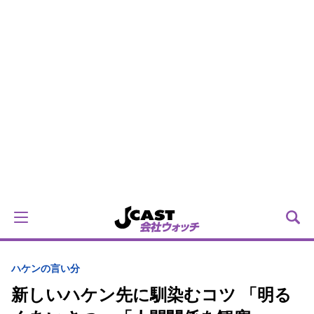
ハケンの言い分
新しいハケン先に馴染むコツ 「明る