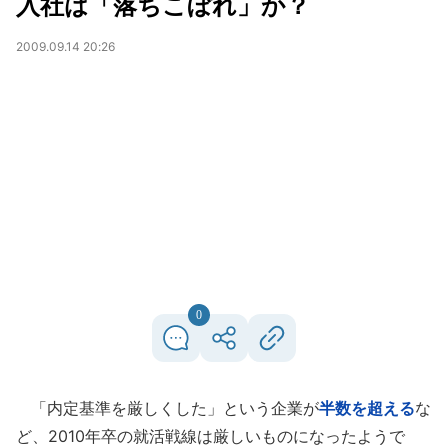
入社は「落ちこぼれ」か？
2009.09.14 20:26
0
「内定基準を厳しくした」という企業が
半数を超える
な
ど、2010年卒の就活戦線は厳しいものになったようで