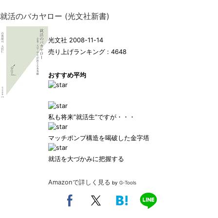
就活のバカヤロー (光文社新書)
光文社 2008-11-14
売り上げランキング : 4648
おすすめ平均
私も将来”就活生”ですが・・・
マッチポンプ構造を喝破した金字塔
就活を大づかみに把握する
Amazonで詳しく見る
by
G-Tools