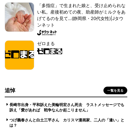
「多指症」で生まれた娘と、受け止められな
い私。産後初めての夜、助産師がミルクをあ
げてるのを見て...(静岡県・20代女性)|Jタウ
ンネット
ゼロまる
追悼
一覧を見る
長崎市出身・平和訴えた美輪明宏さん死去 ラストメッセージでも
訴え「愛があれば 戦争なんか起こりません」
つげ義春さんと白土三平さん カリスマ漫画家、二人の「違い」と
は？