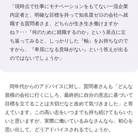
「現時点で仕事にモチベーションをもてない一流企業
内定者と、明確な目標を持って知名度ゼロの会社へ就
職する質問者さま、どちらが生き生き働けますか
ね？･･･『何のために就職するのか』という原点に立
ち返ってみると、しっかりした『軸』をお持ちなので
すから、『卑屈になる意味がない』という答えが出る
のではないでしょうか」
同年代からのアドバイスに対し、質問者さんも「どんな
規模の会社に行くにしろ、最終的に自分の意志に基づいて
目標を立てることは大切だなと改めて気づきました」と答
えています。この高い志をいつまでも持ち続けてもらいた
いと思いますが、実際に働いているみなさんなら、初心を
思い出して、どうアドバイスされるでしょうか。