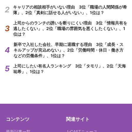
キャリアの相談相手がいない理由 3位「職場の人間関係が希
薄」、2位「真剣に話せる人がいない」、1位は？
上司からのランチの誘いを断りにくい理由 3位「情報共有を
逃したくない」、2位「職場の雰囲気を悪くしたくない」、1
位は？
新卒で入社した会社、早期に退職する理由 3位「成長・ス
キルアップが見込めない」、2位「労働時間・休日・働き方
などの労働条件」、1位は？
上司にしたい有名人ランキング 3位「タモリ」、2位「天海
祐希」、1位は？
コンテンツ
関連サイト
最新記事一覧
J-CASTニュース