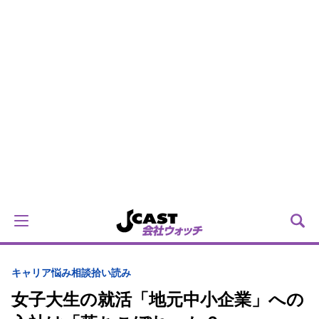
キャリア
悩み相談拾い読み
女子大生の就活「地元中小企業」への