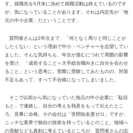
す。就職先を5月末に決めて就職活動は終えているのです
が、気になっていることがあります。それは内定先が「地
元の中小企業」だということです。
質問者さんは2年次まで、「何となく周りと同じことが
したくない」という理由で中小・ベンチャーを志望してい
ました。そんな気持ちも、年次が進むにつれて周囲の影響
を受け、「成長すること＝大手総合職向きに自分を合わせ
ること」という思考に。実際に受験してみたものの、対策
不足もあって、すべて不合格になってしまいました。
そこで以前から気になっていた地元の中小企業に「駄目
もと」で連絡し、自分の考えを熱意をもって伝えたとこ
ろ、見事に合格。その会社は「世間知名度ゼロ」ですが、
ニッチな業界で独自の技術を持っているとのこと。地域へ
の貢献なども真剣に考えているところが、質問者さんの志