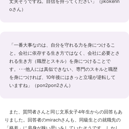
丈夫そうですね。自信を持ってください」（jikokenn
oさん）
「一番大事なのは、自分を守れる力を身につけるこ
と。会社に依存する生き方ではなく、会社に必要とさ
れる生き方（職歴とスキル）を身につけることで
す。･･･他人には真似できない、専門のスキルと職歴
を身につければ、10年後にはきっと立場が逆転して
いますね」（pon2pon2さん）
また、質問者さんと同じ文系女子4年生からの回答もあ
りました。回答者のmirachさんも、同級生との就職先の
「格差」に肩身が狭い思いをしていたそうです。しかし、