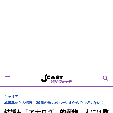
キャリア
城繁幸からの伝言 29歳の働く君へ〜いまからでも遅くない！
結婚も「アナログ」的産物 人には数