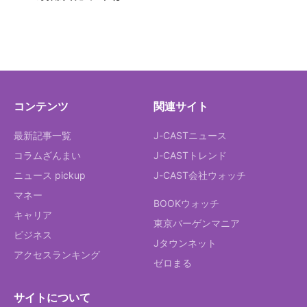
コンテンツ
関連サイト
最新記事一覧
J-CASTニュース
コラムざんまい
J-CASTトレンド
ニュース pickup
J-CAST会社ウォッチ
マネー
BOOKウォッチ
キャリア
東京バーゲンマニア
ビジネス
Jタウンネット
アクセスランキング
ゼロまる
サイトについて