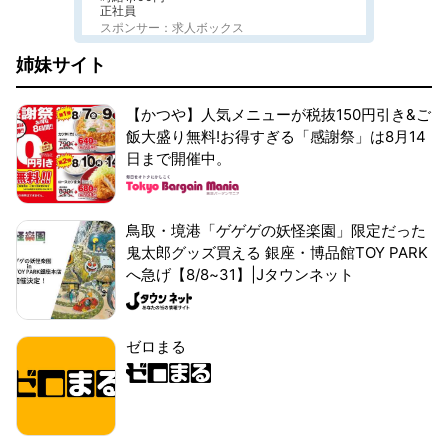
正社員
スポンサー：求人ボックス
姉妹サイト
【かつや】人気メニューが税抜150円引き&ご
飯大盛り無料!お得すぎる「感謝祭」は8月14
日まで開催中。
鳥取・境港「ゲゲゲの妖怪楽園」限定だった
鬼太郎グッズ買える 銀座・博品館TOY PARK
へ急げ【8/8~31】|Jタウンネット
ゼロまる