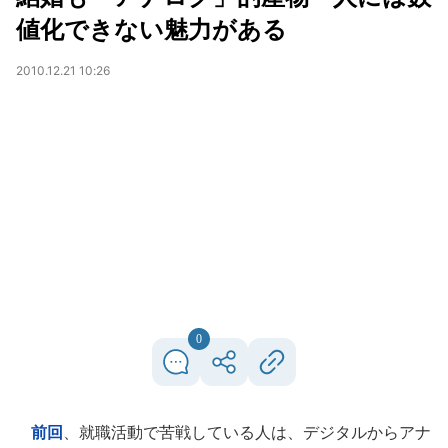
値化できない魅力がある
2010.12.21 10:26
0
前回
、就職活動で苦戦している人は、デジタルからアナ