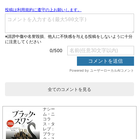
全てのコメントを見る
ナシー
ム・ニ
コラ
ス・タ
レブ：
ブラッ
ク・ス