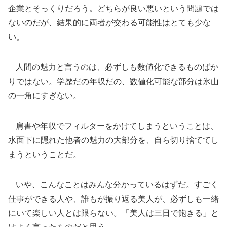
企業とそっくりだろう。どちらが良い悪いという問題では
ないのだが、結果的に両者が交わる可能性はとても少な
い。
人間の魅力と言うのは、必ずしも数値化できるものばか
りではない。学歴だの年収だの、数値化可能な部分は氷山
の一角にすぎない。
肩書や年収でフィルターをかけてしまうということは、
水面下に隠れた他者の魅力の大部分を、自ら切り捨ててし
まうということだ。
いや、こんなことはみんな分かっているはずだ。すごく
仕事ができる人や、誰もが振り返る美人が、必ずしも一緒
にいて楽しい人とは限らない。「美人は三日で飽きる」と