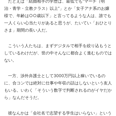
たとえば「結婚相手の学歴は、最低でも“マーチ（明
治・青学・立教クラス）以上”」とか「女子アナ系のお嬢
様で、年齢は○○歳以下」と言ってるような人は、誰でも
一人くらい心当たりがあると思うが、たいてい「おひとり
さま」期間の長い人だ。
こういう人たちは、まずデジタルで相手を絞り込もうと
しているわけだが、世の中そんなに都合よく進むものでは
ない。
一方、渉外弁護士として3000万円以上稼いでいるの
に、合コンでは絶対に仕事や年収の話はしないという友人
もいる。いわく「そういう数字で判断されるのがイヤだか
ら」なんだそうだ。
彼なんかは「会社名で志望する学生はいらない」という