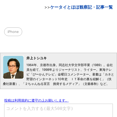
>>
ケータイとほほ観察記・記事一覧
iPhone
井上トシユキ
1964年、京都市出身。同志社大学文学部卒業（1989）。会社
員を経て、1998年よりジャーナリスト、ライター。東海テレ
ビ「ぴーかんテレビ」金曜日コメンテーター。著書は「カネと
野望のインターネット10年史 ＩＴ革命の裏を紐解く」（扶
桑社新書）、「２ちゃんねる宣言 挑発するメディア」（文藝春秋）など。