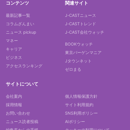
コンテンツ
関連サイト
最新記事一覧
J-CASTニュース
コラムざんまい
J-CASTトレンド
ニュース pickup
J-CAST会社ウォッチ
マネー
BOOKウォッチ
キャリア
東京バーゲンマニア
ビジネス
Jタウンネット
アクセスランキング
ゼロまる
サイトについて
会社案内
個人情報保護方針
採用情報
サイト利用規約
お問い合わせ
SNS利用ポリシー
ニュース読者投稿
AIポリシー
編集長からの手紙
クッキーの利用について