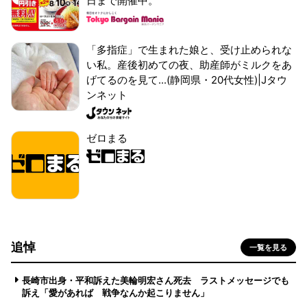
日まで開催中。
「多指症」で生まれた娘と、受け止められな
い私。産後初めての夜、助産師がミルクをあ
げてるのを見て...(静岡県・20代女性)|Jタウ
ンネット
ゼロまる
追悼
一覧を見る
長崎市出身・平和訴えた美輪明宏さん死去 ラストメッセージでも
訴え「愛があれば 戦争なんか起こりません」