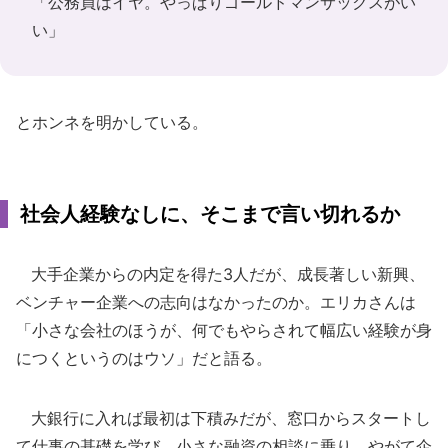
「公務員はイヤ。やっぱりゴールドマンサックスがい
い」
とホンネを明かしている。
社会人経験なしに、そこまで言い切れるか
大手企業からの内定を得た3人だが、成長著しい新興、
ベンチャー企業への志向はなかったのか。エリカさんは
「小さな会社のほうが、何でもやらされて幅広い経験が身
につくというのはウソ」だと語る。
大銀行に入れば最初は下積みだが、窓口からスタートし
て仕事の基礎を学び、小さな融資の相談に乗り、やがて企