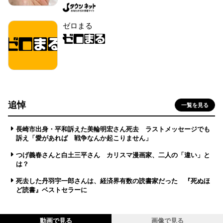
ゼロまる
追悼
一覧を見る
長崎市出身・平和訴えた美輪明宏さん死去 ラストメッセージでも
訴え「愛があれば 戦争なんか起こりません」
つげ義春さんと白土三平さん カリスマ漫画家、二人の「違い」と
は？
死去した丹羽宇一郎さんは、経済界有数の読書家だった 『死ぬほ
ど読書』ベストセラーに
動画で見る
画像で見る