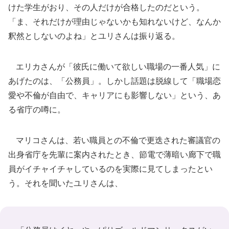
けた学生がおり、その人だけが合格したのだという。
「ま、それだけが理由じゃないかも知れないけど、なんか
釈然としないのよね」とユリさんは振り返る。
エリカさんが「彼氏に働いて欲しい職場の一番人気」に
あげたのは、「公務員」。しかし話題は脱線して「職場恋
愛や不倫が自由で、キャリアにも影響しない」という、あ
る省庁の噂に。
マリコさんは、若い職員との不倫で更迭された審議官の
出身省庁を先輩に案内されたとき、節電で薄暗い廊下で職
員がイチャイチャしているのを実際に見てしまったとい
う。それを聞いたユリさんは、