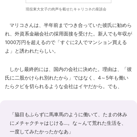
現役東大女子の肉声を載せたキャリコネの座談会
マリコさんは、半年前までつき合っていた彼氏に勧めら
れ、外資系金融会社の採用面接を受けた。新人でも年収が
1000万円を超えるので「すぐに2人でマンション買える
よ」と誘われたらしい。
しかし最終的には、国内の会社に決めた。理由は、「彼
氏に二股かけられ別れたから」ではなく、4～5年も働い
たらクビを切られるような会社はイヤだから。でも、
「脇目もふらずに馬車馬のように働いて、たまの休み
にメチャクチャはじける…。な～んて荒れた生活を、
一度してみたかったかなあ」