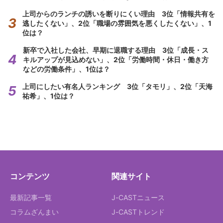
上司からのランチの誘いを断りにくい理由 3位「情報共有を
逃したくない」、2位「職場の雰囲気を悪くしたくない」、1
位は？
新卒で入社した会社、早期に退職する理由 3位「成長・ス
キルアップが見込めない」、2位「労働時間・休日・働き方
などの労働条件」、1位は？
上司にしたい有名人ランキング 3位「タモリ」、2位「天海
祐希」、1位は？
コンテンツ
関連サイト
最新記事一覧
J-CASTニュース
コラムざんまい
J-CASTトレンド