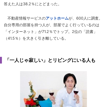
答えた人は38.2％にとどまった。
不動産情報サービスの
アットホーム
が、600人に調査。
自分専用の部屋を持つ人が、部屋でよく行っているのは
「インターネット」が71.2％でトップ。2位の「読書」
（41.5％）を大きく引き離している。
「一人じゃ寂しい」とリビングにいる人も