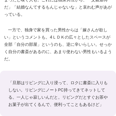
だ」「結婚なんてするもんじゃないな」と哀れむ声があが
っている。
一方で、独身で家を買った男性からは「嫁さんが欲し
い」というコメントも。4ＬＤＫの広々としたスペースが
全部「自分の部屋」というのも、逆に辛いらしい。せっか
く自分の書斎があるのに、あまり使わない男性もいるよう
だ。
「旦那はリビングに入り浸って、ロクに書斎に入りも
しない。リビングにノートPC持ってきてネットして
る。一人じゃ寂しいんだと。リビングだとすぐお茶や
お菓子が出てくるんで、便利ってこともあるけど」