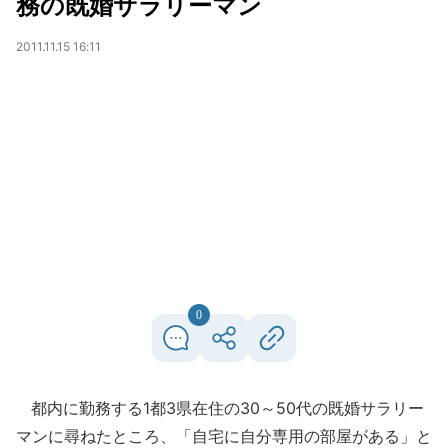
務の既婚サラリーマン
2011.11.15 16:11
0
都内に勤務する1都3県在住の30～50代の既婚サラリー
マンに尋ねたところ、「自宅に自分専用の部屋がある」と