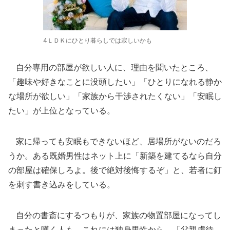
4ＬＤＫにひとり暮らしでは寂しいかも
自分専用の部屋が欲しい人に、理由を聞いたところ、
「趣味や好きなことに没頭したい」「ひとりになれる静か
な場所が欲しい」「家族から干渉されたくない」「安眠し
たい」が上位となっている。
家に帰っても安眠もできないほど、居場所がないのだろ
うか。ある既婚男性はネット上に「新築を建てるなら自分
の部屋は確保しろよ。後で絶対後悔するぞ」と、若者に釘
を刺す書き込みをしている。
自分の書斎にするつもりが、家族の物置部屋になってし
まったと嘆く人も。これには独身男性から、「父親虐待