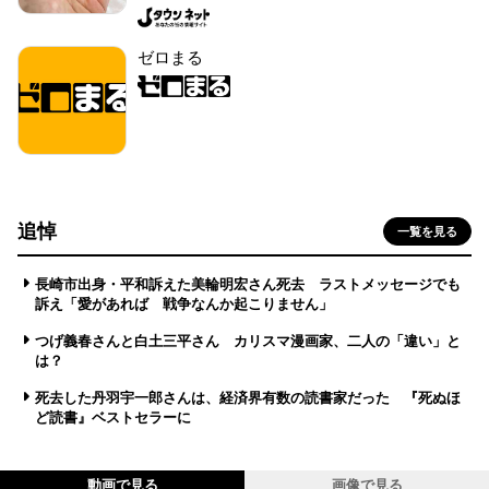
ゼロまる
追悼
一覧を見る
長崎市出身・平和訴えた美輪明宏さん死去 ラストメッセージでも
訴え「愛があれば 戦争なんか起こりません」
つげ義春さんと白土三平さん カリスマ漫画家、二人の「違い」と
は？
死去した丹羽宇一郎さんは、経済界有数の読書家だった 『死ぬほ
ど読書』ベストセラーに
動画で見る
画像で見る