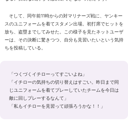
そして、同午前11時からの対マリナーズ戦に、ヤンキー
スのユニフォームを着てスタメン出場。初打席でヒットを
放ち、盗塁までしてみせた。この様子を見たネットユーザ
ーは、その決断に驚きつつ、自分も見習いたいという気持
ちを投稿している。
「つくづくイチローってすごいよね」
「イチローの気持ちの切り替えはすごい。昨日まで同
じユニフォームを着てプレーしていたチームを今日は
敵に回しプレーするなんて」
「私もイチローを見習って頑張ろうかな！！」