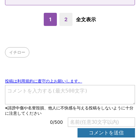
1
2
全文表示
イチロー