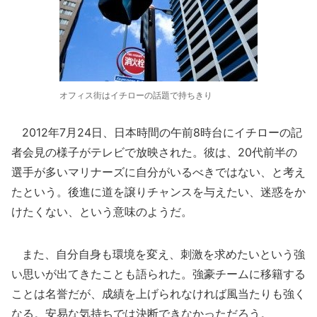
オフィス街はイチローの話題で持ちきり
2012年7月24日、日本時間の午前8時台にイチローの記
者会見の様子がテレビで放映された。彼は、20代前半の
選手が多いマリナーズに自分がいるべきではない、と考え
たという。後進に道を譲りチャンスを与えたい、迷惑をか
けたくない、という意味のようだ。
また、自分自身も環境を変え、刺激を求めたいという強
い思いが出てきたことも語られた。強豪チームに移籍する
ことは名誉だが、成績を上げられなければ風当たりも強く
なる。安易な気持ちでは決断できなかっただろう。