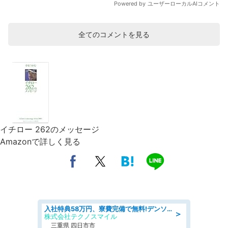
全てのコメントを見る
イチロー 262のメッセージ
Amazonで詳しく見る
入社特典58万円、寮費完備で無料!デンソーで働こう!自動車工場で小型部品の検査業務 denso aichi
＞
株式会社テクノスマイル
三重県 四日市市