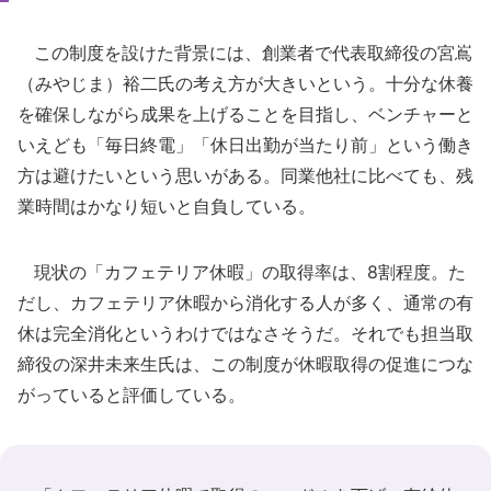
この制度を設けた背景には、創業者で代表取締役の宮嶌
（みやじま）裕二氏の考え方が大きいという。十分な休養
を確保しながら成果を上げることを目指し、ベンチャーと
いえども「毎日終電」「休日出勤が当たり前」という働き
方は避けたいという思いがある。同業他社に比べても、残
業時間はかなり短いと自負している。
現状の「カフェテリア休暇」の取得率は、8割程度。た
だし、カフェテリア休暇から消化する人が多く、通常の有
休は完全消化というわけではなさそうだ。それでも担当取
締役の深井未来生氏は、この制度が休暇取得の促進につな
がっていると評価している。