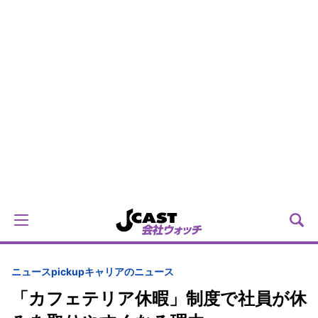
ニュースpickup
キャリアのニュース
「カフェテリア休暇」制度で社員が休