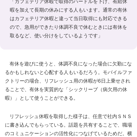
「カフェテリア休暇で取得のハードルを下げ、有給休
暇を加えて長期の休みにする人もいます。通常の有休
はカフェテリア休暇と違って当日取得にも対応できる
ので、急用ができたり体調不良で休むときには有休を
取るなど、使い分けをしているようです」
有休を遊びに使うと、体調不良になった場合に欠勤にな
るかもしれないと心配する人もいるだろう。モバイルファ
クトリーの場合、リフレッシュ用の休暇が6日上乗せされ
ることで、有休を実質的な「シックリーブ（病欠用の休
暇）」として使うことができる。
リフレッシュ休暇を取得した様子は、任意で社内ＳＮＳ
に書き込んでもらっている。話題を共有することで、職場
のコミュニケーションの活性化につなげているためだ。横