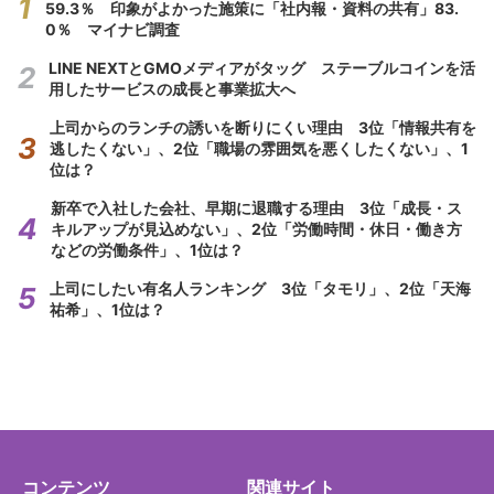
59.3％ 印象がよかった施策に「社内報・資料の共有」83.
0％ マイナビ調査
LINE NEXTとGMOメディアがタッグ ステーブルコインを活
用したサービスの成長と事業拡大へ
上司からのランチの誘いを断りにくい理由 3位「情報共有を
逃したくない」、2位「職場の雰囲気を悪くしたくない」、1
位は？
新卒で入社した会社、早期に退職する理由 3位「成長・ス
キルアップが見込めない」、2位「労働時間・休日・働き方
などの労働条件」、1位は？
上司にしたい有名人ランキング 3位「タモリ」、2位「天海
祐希」、1位は？
コンテンツ
関連サイト