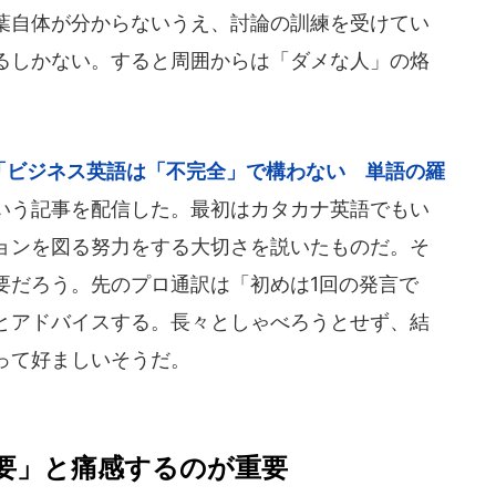
葉自体が分からないうえ、討論の訓練を受けてい
るしかない。すると周囲からは「ダメな人」の烙
「ビジネス英語は「不完全」で構わない 単語の羅
いう記事を配信した。最初はカタカナ英語でもい
ョンを図る努力をする大切さを説いたものだ。そ
要だろう。先のプロ通訳は「初めは1回の発言で
とアドバイスする。長々としゃべろうとせず、結
って好ましいそうだ。
要」と痛感するのが重要