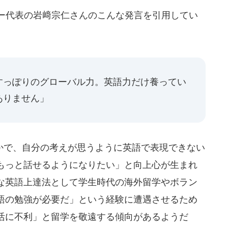
ー代表の岩﨑宗仁さんのこんな発言を引用してい
すっぽりのグローバル力。英語力だけ養ってい
ありません」
で、自分の考えが思うように英語で表現できない
もっと話せるようになりたい」と向上心が生まれ
な英語上達法として学生時代の海外留学やボラン
語の勉強が必要だ」という経験に遭遇させるため
活に不利」と留学を敬遠する傾向があるようだ