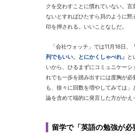
クを交わすことに慣れていない。言
ないとすればひたすら貝のように黙
印を押される。いいことなしだ。
「会社ウォッチ」では11月16日、
列でもいい、とにかくしゃべれ」
と
いから、ひるまずにコミュニケーシ
れでも一歩を踏み出すには度胸が必
も、徐々に回数を増やしてみては」
論を含めて端的に発言した方がかえ
留学で「英語の勉強が必