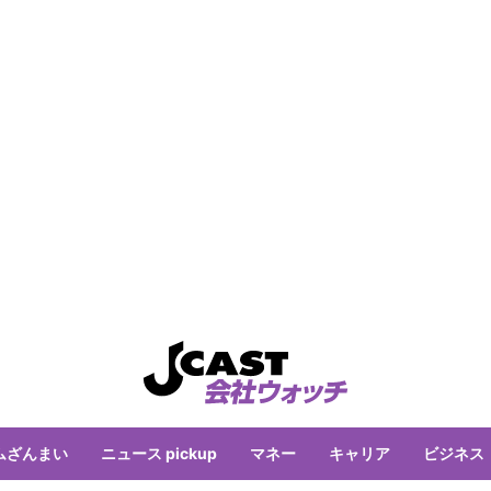
ムざんまい
ニュース pickup
マネー
キャリア
ビジネス