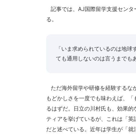
記事では、AJ国際留学支援センタ
る。
「いま求められているのは地球
ても通用しないのは言うまでも
ただ海外留学や研修を経験するなか
もどかしさを一度でも味わえば、「
るはずだ。日立の川村氏も、効果的
ティアを挙げているが、これは「英
だと述べている。近年は学生が「就