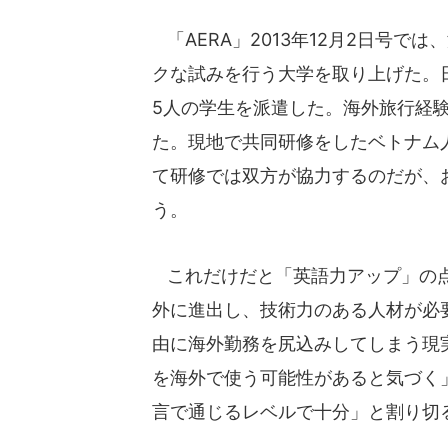
「AERA」2013年12月2日号
クな試みを行う大学を取り上げた。
5人の学生を派遣した。海外旅行経
た。現地で共同研修をしたベトナム
て研修では双方が協力するのだが、
う。
これだけだと「英語力アップ」の点
外に進出し、技術力のある人材が必
由に海外勤務を尻込みしてしまう現
を海外で使う可能性があると気づく
言で通じるレベルで十分」と割り切