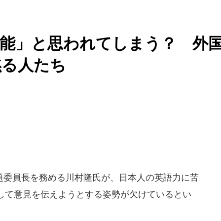
無能」と思われてしまう？ 外
黙る人たち
委員長を務める川村隆氏が、日本人の英語力に苦
して意見を伝えようとする姿勢が欠けているとい