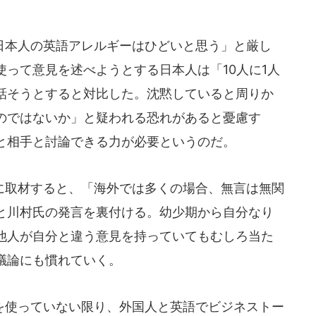
本人の英語アレルギーはひどいと思う」と厳し
って意見を述べようとする日本人は「10人に1人
話そうとすると対比した。沈黙していると周りか
のではないか」と疑われる恐れがあると憂慮す
と相手と討論できる力が必要というのだ。
取材すると、「海外では多くの場合、無言は無関
と川村氏の発言を裏付ける。幼少期から自分なり
他人が自分と違う意見を持っていてもむしろ当た
議論にも慣れていく。
使っていない限り、外国人と英語でビジネストー