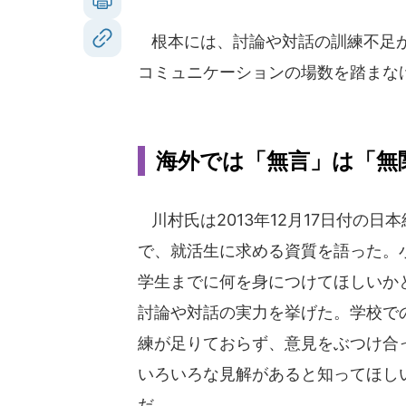
根本には、討論や対話の訓練不足が
コミュニケーションの場数を踏まな
海外では「無言」は「無
川村氏は2013年12月17日付の日
で、就活生に求める資質を語った。
学生までに何を身につけてほしいか
討論や対話の実力を挙げた。学校で
練が足りておらず、意見をぶつけ合
いろいろな見解があると知ってほし
だ。