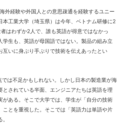
では、海外経験や外国人との意思疎通を経験するユニー
日本工業大学（埼玉県）は今年、ベトナム研修に2
験者はわずか2人で、誰も英語が得意ではなかっ
人学生も、英語が母国語ではない。製品の組み立
お互いに身ぶり手ぶりで技術を伝えあったとい
では不足かもしれない。しかし日本の製造業が海
要とされている半面、エンジニアたちは英語を理
実がある。そこで大学では、学生が「自分の技術
」ことを重視した。そこでは「英語力は単語や片
る。