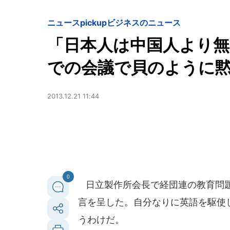
ニュースpickup
ビジネスのニュース
「日本人は中国人より
での会議で貝のように
2013.12.21 11:44
0
日立製作所会長で経団連の教育問題
言を呈した。自分なりに英語を駆使
うわけだ。