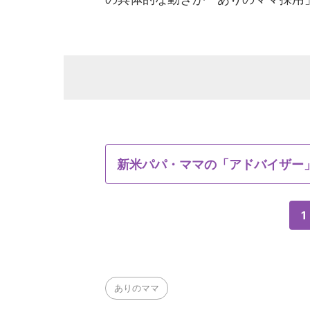
新米パパ・ママの「アドバイザー
1
ありのママ