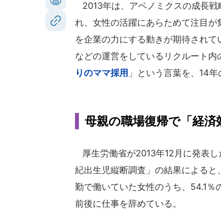
2013年は、アベノミクスの成長
れ、女性の活躍にあらためて注目が集
を企業の力にする動きが期待されて
などの運営をしているリクルート内
りのママ採用
」という言葉を、14
母親の職場復帰で「経済
厚生労働省が2013年12月に発表し
紀出生児縦断調査」の結果によると
勤で働いていた女性のうち、54.1％
前後に仕事を辞めている。