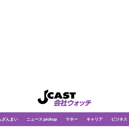
ムざんまい
ニュース pickup
マネー
キャリア
ビジネス