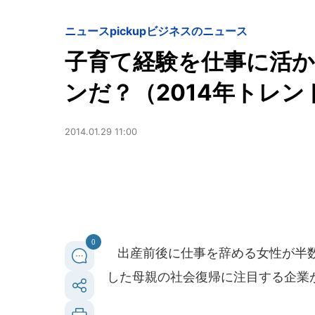
ニュースpickup
ビジネスのニュース
子育て経験を仕事に活
ンだ？（2014年トレ
2014.01.29 11:00
0
出産前後に仕事を辞める女性が半数
した母親の社会復帰に注目する企業