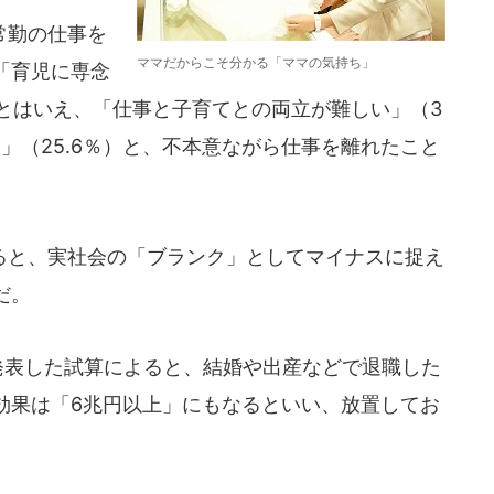
常勤の仕事を
ママだからこそ分かる「ママの気持ち」
「育児に専念
いとはいえ、「仕事と子育てとの両立が難しい」（3
由」（25.6％）と、不本意ながら仕事を離れたこと
と、実社会の「ブランク」としてマイナスに捉え
だ。
発表した試算によると、結婚や出産などで退職した
効果は「6兆円以上」にもなるといい、放置してお
。