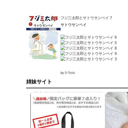
フジ三太郎とサトウサンペイ 7
サトウサンペイ
by
G-Tools
姉妹サイト