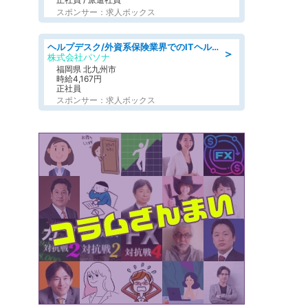
スポンサー：求人ボックス
ヘルプデスク/外資系保険業界でのITヘルプデスク業務/駅近/即日勤務可/ヘルプデスク
＞
株式会社パソナ
福岡県 北九州市
時給4,167円
正社員
スポンサー：求人ボックス