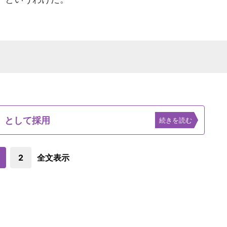
」として採用
続きを読む
2
全文表示