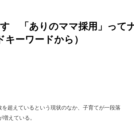
かす 「ありのママ採用」って
ンドキーワードから）
を超えているという現状のなか、子育てが一段落
が増えている。