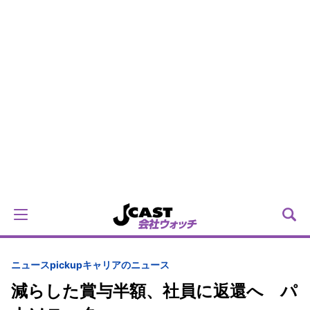
ニュースpickup
キャリアのニュース
減らした賞与半額、社員に返還へ パ