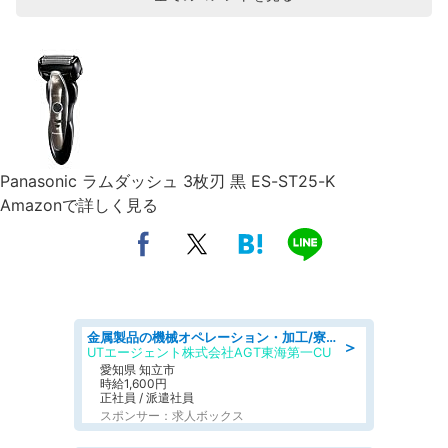
Panasonic ラムダッシュ 3枚刃 黒 ES-ST25-K
Amazonで詳しく見る
金属製品の機械オペレーション・加工/寮完備/日払い/工場・製造
＞
UTエージェント株式会社AGT東海第一CU
愛知県 知立市
時給1,600円
正社員 / 派遣社員
スポンサー：求人ボックス