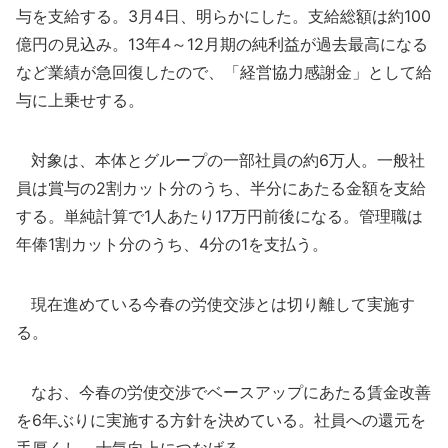
与を支給する。3月4日、明らかにした。支給総額は約100
億円の見込み。13年4～12月期の純利益が過去最高になる
など業績が急回復したので、「経営協力感謝金」として給
与に上乗せする。
対象は、本体とグループの一部社員の約6万人。一般社
員は賞与の2割カット分のうち、半分にあたる金額を支給
する。単純計算で1人あたり17万円前後になる。管理職は
年俸1割カット分のうち、4分の1を支払う。
現在進めている今春の労使交渉とは切り離して実施す
る。
なお、今春の労使交渉でベースアップにあたる賃金改善
を6年ぶりに実施する方針を決めている。社員への還元を