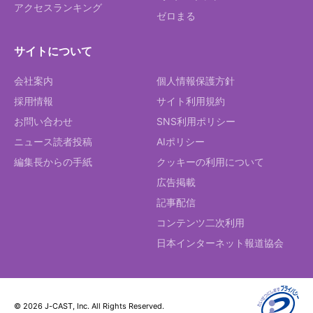
アクセスランキング
ゼロまる
サイトについて
会社案内
個人情報保護方針
採用情報
サイト利用規約
お問い合わせ
SNS利用ポリシー
ニュース読者投稿
AIポリシー
編集長からの手紙
クッキーの利用について
広告掲載
記事配信
コンテンツ二次利用
日本インターネット報道協会
© 2026 J-CAST, Inc. All Rights Reserved.