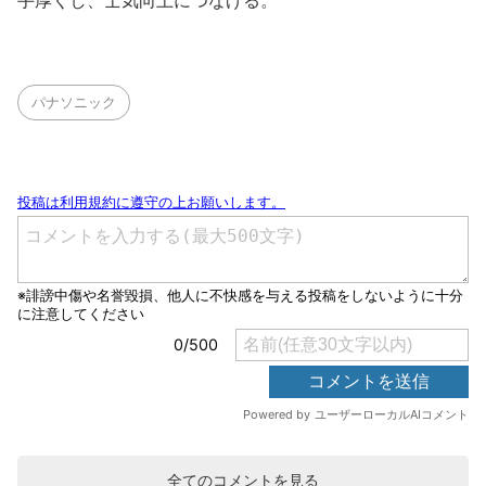
手厚くし、士気向上につなげる。
パナソニック
全てのコメントを見る