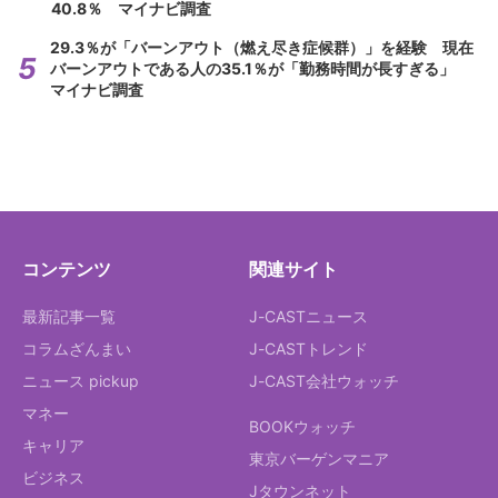
40.8％ マイナビ調査
29.3％が「バーンアウト（燃え尽き症候群）」を経験 現在
バーンアウトである人の35.1％が「勤務時間が長すぎる」
マイナビ調査
コンテンツ
関連サイト
最新記事一覧
J-CASTニュース
コラムざんまい
J-CASTトレンド
ニュース pickup
J-CAST会社ウォッチ
マネー
BOOKウォッチ
キャリア
東京バーゲンマニア
ビジネス
Jタウンネット