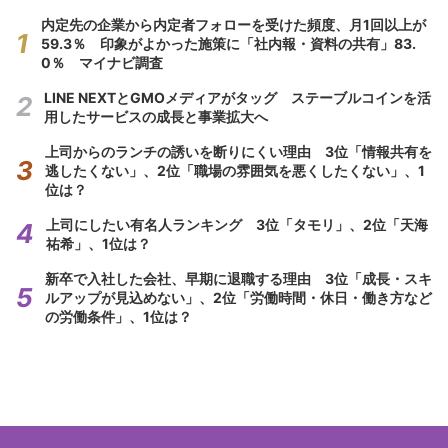
内定先の企業から内定者フォローを受けた頻度、月1回以上が
59.3％ 印象がよかった施策に「社内報・資料の共有」83.
0％ マイナビ調査
LINE NEXTとGMOメディアがタッグ ステーブルコインを活
用したサービスの成長と事業拡大へ
上司からのランチの誘いを断りにくい理由 3位「情報共有を
逃したくない」、2位「職場の雰囲気を悪くしたくない」、1
位は？
上司にしたい有名人ランキング 3位「タモリ」、2位「天海
祐希」、1位は？
新卒で入社した会社、早期に退職する理由 3位「成長・スキ
ルアップが見込めない」、2位「労働時間・休日・働き方など
の労働条件」、1位は？