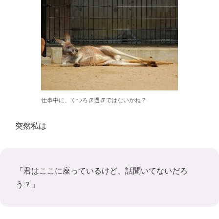
仕事中に、くつろぎ過ぎではないかね？
突然私は
「君はここに座っているけど、話聞いてないだろ
う？」