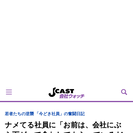
若者たちの逆襲 「今どき社員」の奮闘日記
ナメてる社員に「お前は、会社にぶ