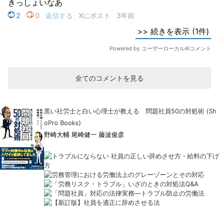
全てのコメントを見る
黒い社労士と白い心理士が教える 問題社員50の対処術 (Sh
oPro Books)
野崎大輔 尾崎健一 藤波俊彦