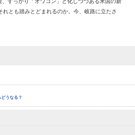
、すっかり「オワコン」と化しつつある米国の新
それとも踏みとどまれるのか。今、岐路に立たさ
らどうなる？