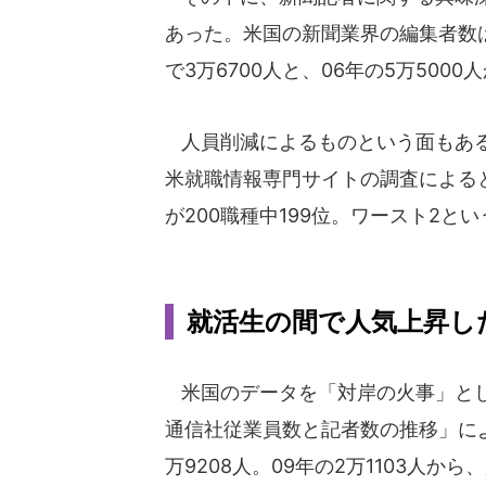
あった。米国の新聞業界の編集者数は
で3万6700人と、06年の5万500
人員削減によるものという面もある
米就職情報専門サイトの調査による
が200職種中199位。ワースト2
就活生の間で人気上昇し
米国のデータを「対岸の火事」とし
通信社従業員数と記者数の推移」によ
万9208人。09年の2万1103人