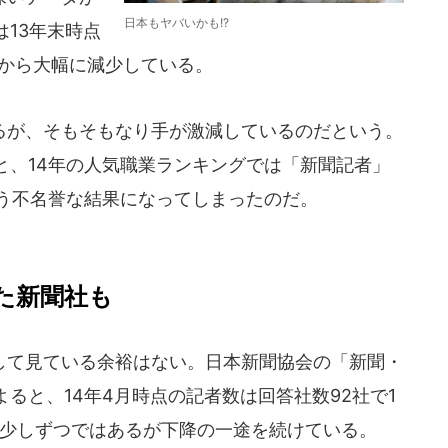
日本もヤバいかも!?
13年末時点
0人から大幅に減少している。
が、そもそもなり手が激減しているのだという。
と、14年の人気職業ランキングでは「新聞記者」
という不名誉な結果になってしまったのだ。
た新聞社も
て見ている余裕はない。日本新聞協会の「新聞・
ると、14年4月時点の記者数は回答社数92社で1
から、少しずつではあるが下降の一途を続けている。