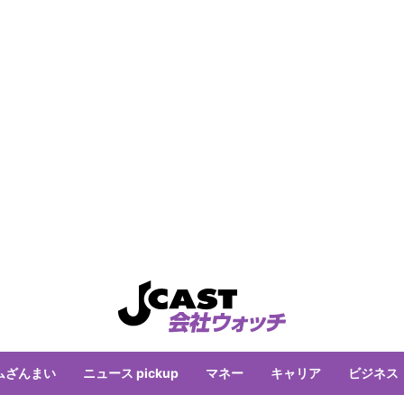
ムざんまい
ニュース pickup
マネー
キャリア
ビジネス