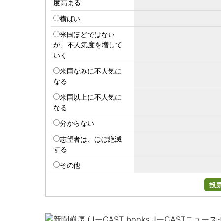
度高まる
横ばい
米国ほどではない
が、不人気度を増して
いく
米国なみに不人気に
なる
米国以上に不人気に
なる
分からない
志望者は、ほぼ絶滅
する
その他
投