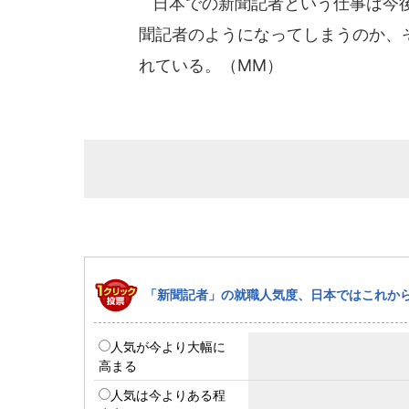
日本での新聞記者という仕事は今後
聞記者のようになってしまうのか、
れている。（MM）
「新聞記者」の就職人気度、日本ではこれか
人気が今より大幅に
高まる
人気は今よりある程