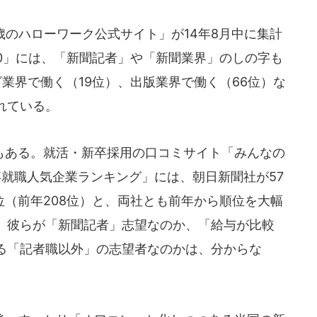
のハローワーク公式サイト」が14年8月中に集計
0」には、「新聞記者」や「新聞業界」のしの字も
業界で働く（19位）、出版業界で働く（66位）な
れている。
ある。就活・新卒採用の口コミサイト「みんなの
新卒就職人気企業ランキング」には、朝日新聞社が57
6位（前年208位）と、両社とも前年から順位を大幅
、彼らが「新聞記者」志望なのか、「給与が比較
る「記者職以外」の志望者なのかは、分からな