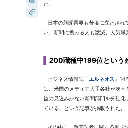
た。
日本の新聞業界も苦境に立たされて
い。新聞に携わる人も激減、人気職
200職種中199位とい
ビジネス情報誌「
エルネオス
」14
は、米国のメディア大手各社が次々
益の見込みがない新聞部門を分社化
ている、という記事が掲載された。
その中に、新聞記者に関する興味