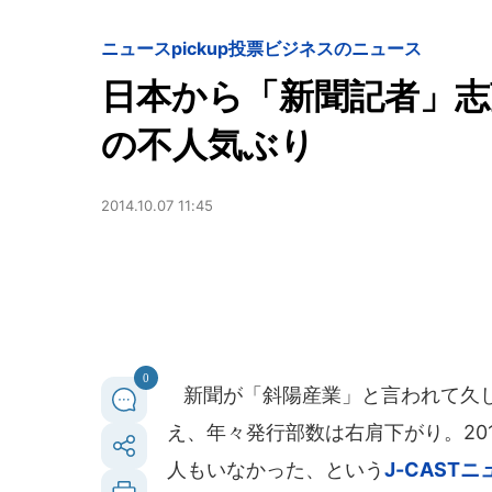
ニュースpickup
投票
ビジネスのニュース
日本から「新聞記者」志
の不人気ぶり
2014.10.07 11:45
0
新聞が「斜陽産業」と言われて久し
え、年々発行部数は右肩下がり。20
人もいなかった、という
J-CAST