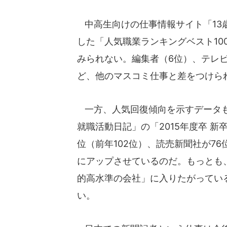
中高生向けの仕事情報サイト「13歳
した「人気職業ランキングベスト10
みられない。編集者（6位）、テレビ
ど、他のマスコミ仕事と差をつけら
一方、人気回復傾向を示すデータも
就職活動日記」の「2015年度卒 
位（前年102位）、読売新聞社が7
にアップさせているのだ。もっとも
的高水準の会社」に入りたがってい
い。