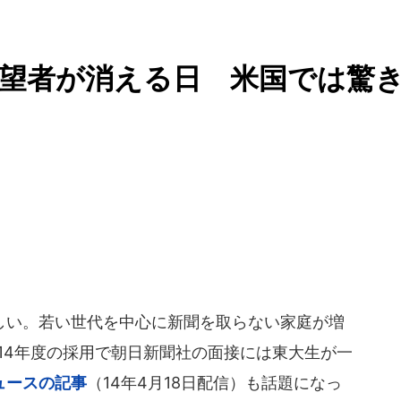
望者が消える日 米国では驚
い。若い世代を中心に新聞を取らない家庭が増
14年度の採用で朝日新聞社の面接には東大生が一
ニュースの記事
（14年4月18日配信）も話題になっ