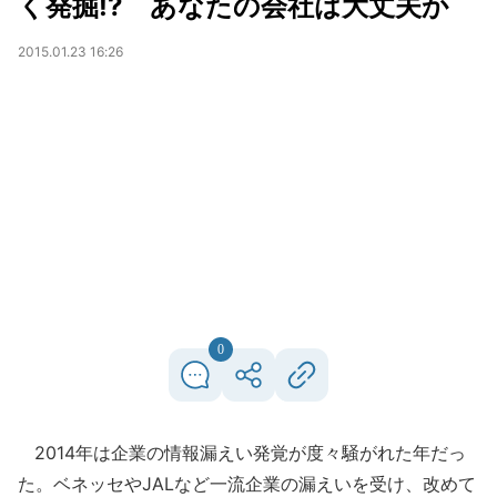
く発掘!? あなたの会社は大丈夫か
2015.01.23 16:26
0
2014年は企業の情報漏えい発覚が度々騒がれた年だっ
た。ベネッセやJALなど一流企業の漏えいを受け、改めて