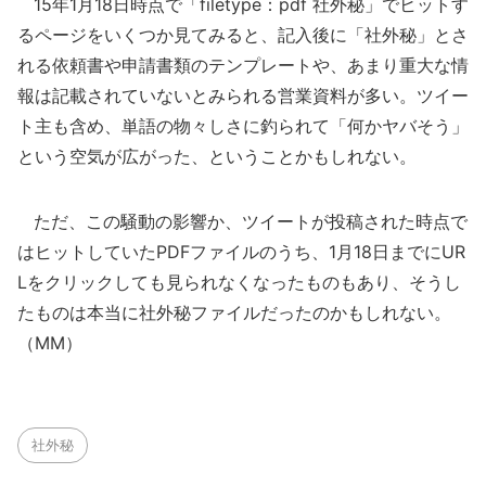
15年1月18日時点で「filetype：pdf 社外秘」でヒットす
るページをいくつか見てみると、記入後に「社外秘」とさ
れる依頼書や申請書類のテンプレートや、あまり重大な情
報は記載されていないとみられる営業資料が多い。ツイー
ト主も含め、単語の物々しさに釣られて「何かヤバそう」
という空気が広がった、ということかもしれない。
ただ、この騒動の影響か、ツイートが投稿された時点で
はヒットしていたPDFファイルのうち、1月18日までにUR
Lをクリックしても見られなくなったものもあり、そうし
たものは本当に社外秘ファイルだったのかもしれない。
（MM）
社外秘