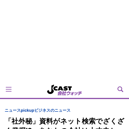
ニュースpickup
ビジネスのニュース
「社外秘」資料がネット検索でざくざ