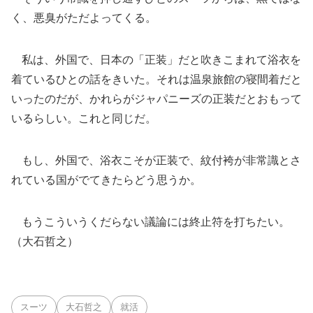
く、悪臭がただよってくる。
私は、外国で、日本の「正装」だと吹きこまれて浴衣を
着ているひとの話をきいた。それは温泉旅館の寝間着だと
いったのだが、かれらがジャパニーズの正装だとおもって
いるらしい。これと同じだ。
もし、外国で、浴衣こそが正装で、紋付袴が非常識とさ
れている国がでてきたらどう思うか。
もうこういうくだらない議論には終止符を打ちたい。
（大石哲之）
スーツ
大石哲之
就活