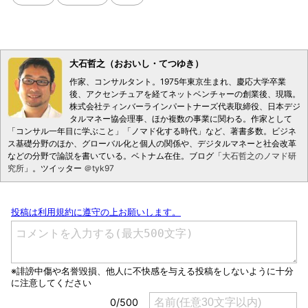
大石哲之（おおいし・てつゆき）
作家、コンサルタント。1975年東京生まれ、慶応大学卒業
後、アクセンチュアを経てネットベンチャーの創業後、現職。
株式会社ティンバーラインパートナーズ代表取締役、日本デジ
タルマネー協会理事、ほか複数の事業に関わる。作家として
「コンサル一年目に学ぶこと」「ノマド化する時代」など、著書多数。ビジネ
ス基礎分野のほか、グローバル化と個人の関係や、デジタルマネーと社会改革
などの分野で論説を書いている。ベトナム在住。ブログ「
大石哲之のノマド研
究所
」。ツイッター
＠tyk97