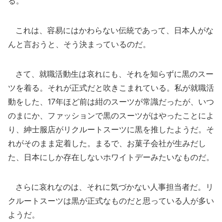
る。
これは、容易にはかわらない伝統であって、日本人がな
んと言おうと、そう決まっているのだ。
さて、就職活動生は哀れにも、それを知らずに黒のスー
ツを着る。それが正式だと吹きこまれている。私が就職活
動をした、17年ほど前は紺のスーツが常識だったが、いつ
のまにか、ファッションで黒のスーツがはやったことによ
り、紳士服店がリクルートスーツに黒を推したようだ。そ
れがそのまま定着した。まるで、お菓子会社が生みだし
た、日本にしか存在しないホワイトデーみたいなものだ。
さらに哀れなのは、それに気づかない人事担当者だ。リ
クルートスーツは黒が正式なものだと思っている人が多い
ようだ。