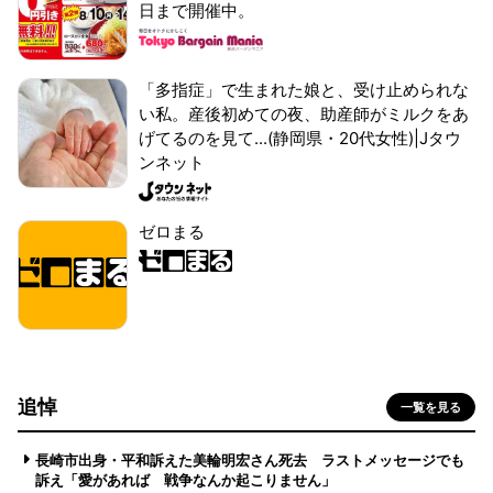
日まで開催中。
「多指症」で生まれた娘と、受け止められな
い私。産後初めての夜、助産師がミルクをあ
げてるのを見て...(静岡県・20代女性)|Jタウ
ンネット
ゼロまる
追悼
一覧を見る
長崎市出身・平和訴えた美輪明宏さん死去 ラストメッセージでも
訴え「愛があれば 戦争なんか起こりません」