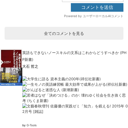
全てのコメントを見る
英語もできないノースキルの文系はこれからどうすべきか (PH
P新書)
大石 哲之
by
G-Tools