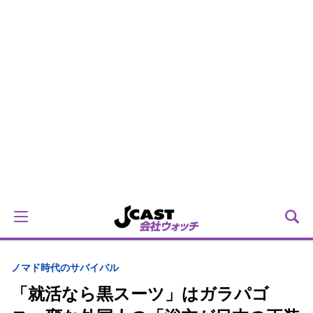
ノマド時代のサバイバル
「就活なら黒スーツ」はガラパゴ