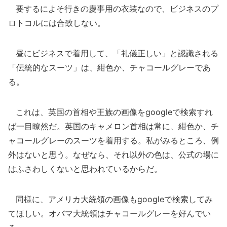
要するによそ行きの慶事用の衣装なので、ビジネスのプ
ロトコルには合致しない。
昼にビジネスで着用して、「礼儀正しい」と認識される
「伝統的なスーツ」は、紺色か、チャコールグレーであ
る。
これは、英国の首相や王族の画像をgoogleで検索すれ
ば一目瞭然だ。英国のキャメロン首相は常に、紺色か、チ
ャコールグレーのスーツを着用する。私がみるところ、例
外はないと思う。なぜなら、それ以外の色は、公式の場に
はふさわしくないと思われているからだ。
同様に、アメリカ大統領の画像もgoogleで検索してみ
てほしい。オバマ大統領はチャコールグレーを好んでい