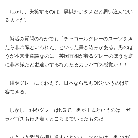
しかし、失笑するのは、黒以外はダメだと思い込んでい
る人々だ。
就活の質問のなかでも「チャコールグレーのスーツをき
たら非常識といわれた」といった書き込みがある。黒のほ
うが本来非常識なのに、英国首相が着るグレーのほうを逆
に非常識だと勘違いするなんたるガラパゴス感覚か！！
紺やグレーにくわえて、日本なら黒もOKというのは許
容できる。
しかし、紺やグレーはNGで、黒が正式というのは、ガ
ラパゴスも行き着くところまでいったものだ。
そういう常識を押し通すひとのスーツからは、黒ではな