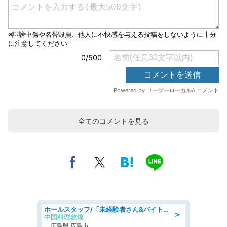
全てのコメントを見る
ホールスタッフ/「未経験者さん&バイトデビューも大歓迎」残業ほぼなし×1日3時間〜勤務OK!フォロー体制も充実/広島県/広島市南区
＞
中国料理敦煌
広島県 広島市