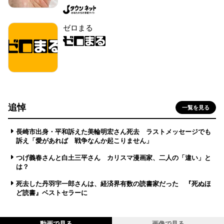
ゼロまる
追悼
一覧を見る
長崎市出身・平和訴えた美輪明宏さん死去 ラストメッセージでも
訴え「愛があれば 戦争なんか起こりません」
つげ義春さんと白土三平さん カリスマ漫画家、二人の「違い」と
は？
死去した丹羽宇一郎さんは、経済界有数の読書家だった 『死ぬほ
ど読書』ベストセラーに
動画で見る
画像で見る