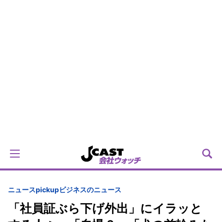
ニュースpickup
ビジネスのニュース
「社員証ぶら下げ外出」にイラッと