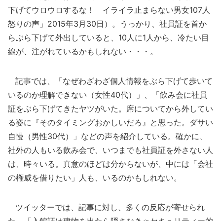
下げてウロウロするな！ イライラ止まらない男女107人
怒りの声」2015年3月30日）。うっかり、社員証を首か
らぶら下げて外出していると、10人に1人から、冷たい目
線が、注がれているかもしれない・・・。
記事では、「なぜわざわざ個人情報をぶら下げて歩いて
いるのか理解できない（女性40代）」、「飲み会に社員
証をぶら下げてきたヤツがいた。席についてから外してい
る姿に『そのタイミングおかしいだろ』と思った。ダサい
自慢（男性30代）」などの声を紹介している。確かに、
社外の人もいる飲み会で、いつまでも社員証を外さない人
は、時々いる。真意のほどは分からないが、中には「会社
の権威を借りたい」人も、いるのかもしれない。
ツイッターでは、記事に対し、多くの反応が寄せられ