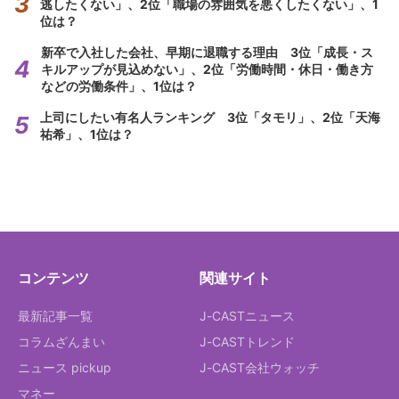
逃したくない」、2位「職場の雰囲気を悪くしたくない」、1
位は？
新卒で入社した会社、早期に退職する理由 3位「成長・ス
キルアップが見込めない」、2位「労働時間・休日・働き方
などの労働条件」、1位は？
上司にしたい有名人ランキング 3位「タモリ」、2位「天海
祐希」、1位は？
コンテンツ
関連サイト
最新記事一覧
J-CASTニュース
コラムざんまい
J-CASTトレンド
ニュース pickup
J-CAST会社ウォッチ
マネー