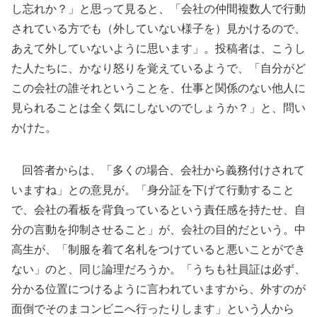
し忘れか？」と思って見ると、「会社の仲間複数人で行動
されている方でも（外していない様子を）見かけるので、
あえて外していないように思います」。投稿者は、こうし
た人たちに、かなり怒りを覚えているようで、「自分がど
この会社の誰それということを、仕事と関係のない他人に
見られることは全く気にしないのでしょうか？」と、問い
かけた。
回答者からは、「多くの場合、会社から義務付けされて
いますね」との意見が。「身分証を下げて行動すること
で、会社の看板を背負っているという責任感を持たせ、自
分の言動を抑制させること」が、会社の目的だという。中
高生が、「制服を着て名札をつけていると悪いことができ
ない」のと、同じ論理だろうか。「うちも社員証は必ず、
分かる位置につけるように言われていますから、外すのが
面倒でそのまコンビニへ行ったりします」という人から