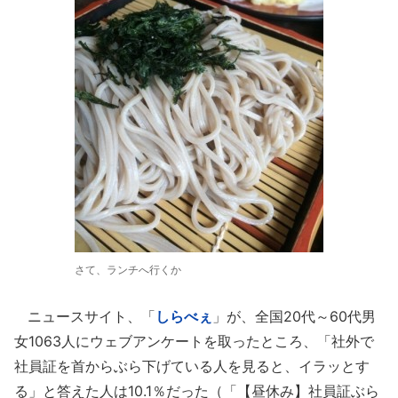
さて、ランチへ行くか
ニュースサイト、「
しらべぇ
」が、全国20代～60代男
女1063人にウェブアンケートを取ったところ、「社外で
社員証を首からぶら下げている人を見ると、イラッとす
る」と答えた人は10.1％だった（「【昼休み】社員証ぶら