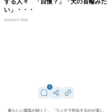
する人々 「自慢？」「犬の首輪みた
い」・・・
2015.04.17 16:55
0
春らしい陽気が続くと、「ランチで外出するのが楽し