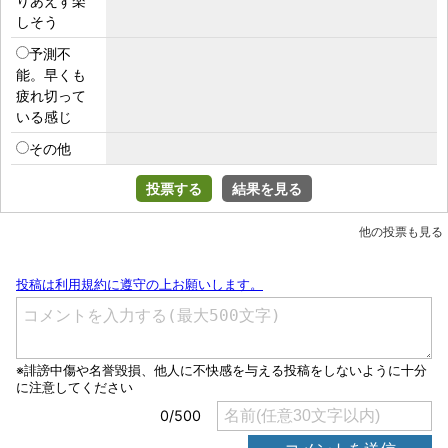
りあえず楽
しそう
予測不
能。早くも
疲れ切って
いる感じ
その他
投票する
結果を見る
他の投票も見る