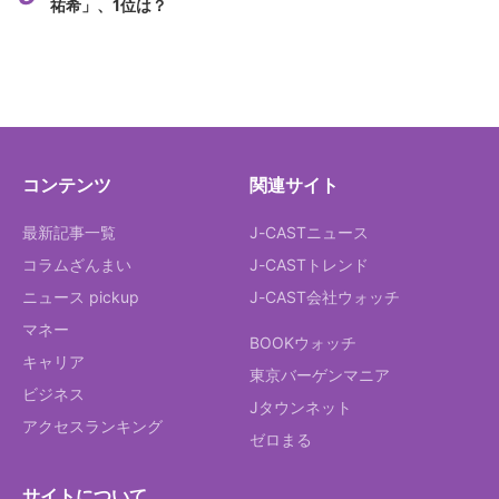
祐希」、1位は？
コンテンツ
関連サイト
最新記事一覧
J-CASTニュース
コラムざんまい
J-CASTトレンド
ニュース pickup
J-CAST会社ウォッチ
マネー
BOOKウォッチ
キャリア
東京バーゲンマニア
ビジネス
Jタウンネット
アクセスランキング
ゼロまる
サイトについて