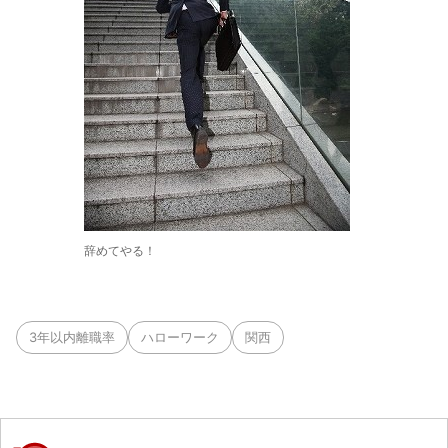
辞めてやる！
3年以内離職率
ハローワーク
関西