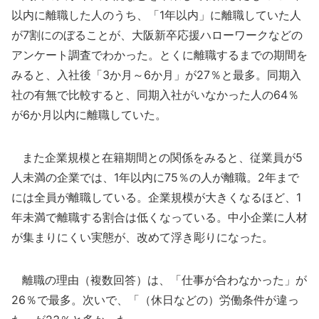
以内に離職した人のうち、「1年以内」に離職していた人
が7割にのぼることが、大阪新卒応援ハローワークなどの
アンケート調査でわかった。とくに離職するまでの期間を
みると、入社後「3か月～6か月」が27％と最多。同期入
社の有無で比較すると、同期入社がいなかった人の64％
が6か月以内に離職していた。
また企業規模と在籍期間との関係をみると、従業員が5
人未満の企業では、1年以内に75％の人が離職。2年まで
には全員が離職している。企業規模が大きくなるほど、1
年未満で離職する割合は低くなっている。中小企業に人材
が集まりにくい実態が、改めて浮き彫りになった。
離職の理由（複数回答）は、「仕事が合わなかった」が
26％で最多。次いで、「（休日などの）労働条件が違っ