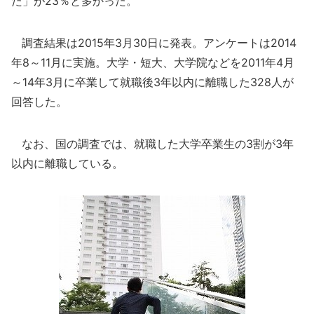
た」が23％と多かった。
調査結果は2015年3月30日に発表。アンケートは2014
年8～11月に実施。大学・短大、大学院などを2011年4月
～14年3月に卒業して就職後3年以内に離職した328人が
回答した。
なお、国の調査では、就職した大学卒業生の3割が3年
以内に離職している。