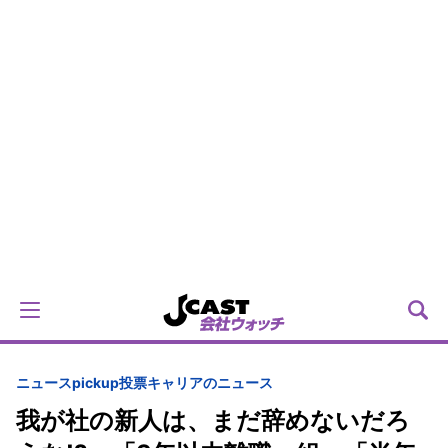
ニュースpickup
投票
キャリアのニュース
我が社の新人は、まだ辞めないだろ