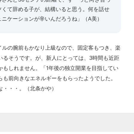
ツくて辞める子が、結構いると思う。何を話せ
ュニケーションが辛いんだろうね」（A美）
ルの腕前もかなり上級なので、固定客もつき、楽
いるそうです。が、新人にとっては、3時間も近距
かもしれません。「1年後の独立開業を目指してい
らも前向きなエネルギーをもらったようでした。
な・・・。（北条かや）