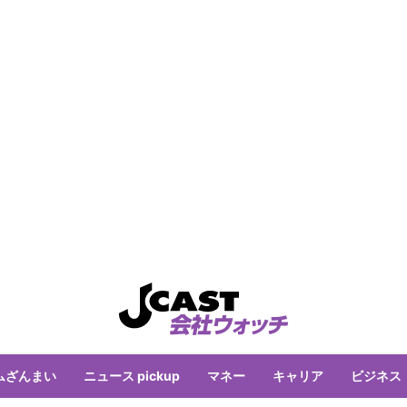
ムざんまい
ニュース pickup
マネー
キャリア
ビジネス