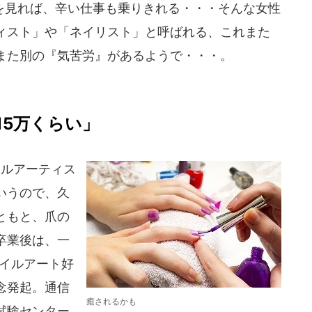
見れば、辛い仕事も乗りきれる・・・そんな女性
ィスト」や「ネイリスト」と呼ばれる、これまた
また別の『気苦労』があるようで・・・。
15万くらい」
ルアーティス
いうので、久
ともと、爪の
卒業後は、一
ネイルアート好
念発起。通信
癒されるかも
試験センター