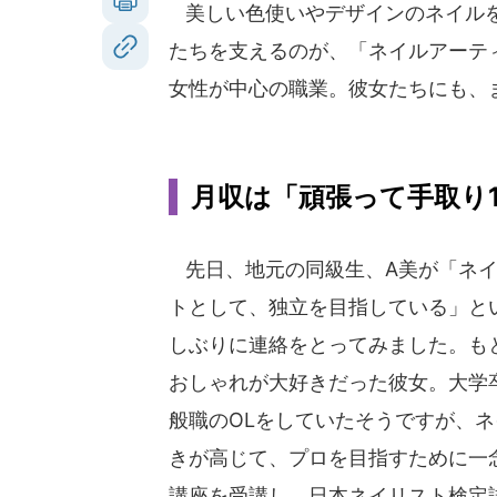
美しい色使いやデザインのネイルを
たちを支えるのが、「ネイルアーテ
女性が中心の職業。彼女たちにも、
月収は「頑張って手取り
先日、地元の同級生、A美が「ネイ
トとして、独立を目指している」と
しぶりに連絡をとってみました。も
おしゃれが大好きだった彼女。大学
般職のOLをしていたそうですが、
きが高じて、プロを目指すために一
講座を受講し、日本ネイリスト検定