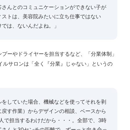
客さんとのコミュニケーションができない子が
ィストは、美容院みたいに立ち仕事ではない
けでは、ないんだよね。」
プーやドライヤーを担当するなど、「分業体制」
イルサロンは「全く『分業』じゃない」というの
ルをしていた場合、機械などを使ってそれを剥
に戻す作業）からデザインの相談、ベースから
人で担当するわけだから・・・。全部で、3時
客さんと30センチの距離で、ずーっと向き合っ