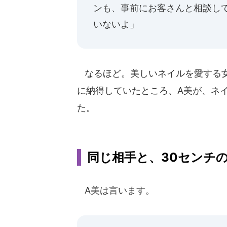
ンも、事前にお客さんと相談し
いないよ」
なるほど。美しいネイルを愛する女
に納得していたところ、A美が、ネ
た。
同じ相手と、30センチ
A美は言います。