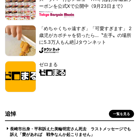
ーポンを公式Xで公開中《9月23日まで》
「めちゃくちゃ遠すぎ」「可愛すぎます」 2
歳児がカボチャを切ったら...〝左手〟の場所
に5.3万人もん絶|Jタウンネット
ゼロまる
追悼
一覧を見る
長崎市出身・平和訴えた美輪明宏さん死去 ラストメッセージでも
訴え「愛があれば 戦争なんか起こりません」