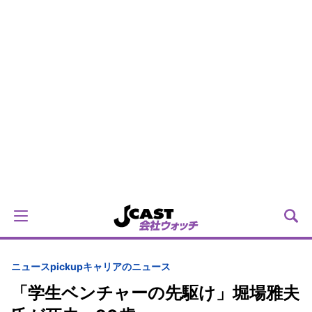
ニュースpickup
キャリアのニュース
「学生ベンチャーの先駆け」堀場雅夫