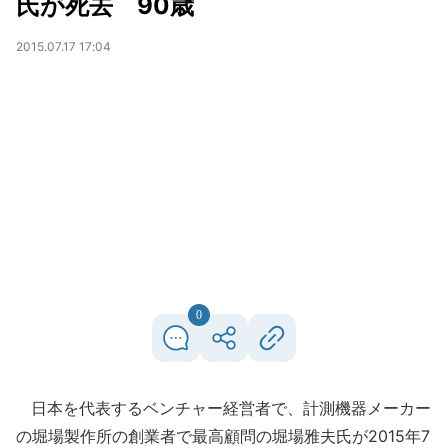
氏が死去 90歳
2015.07.17 17:04
0
日本を代表するベンチャー経営者で、計測機器メーカー
の堀場製作所の創業者で最高顧問の堀場雅夫氏が2015年7