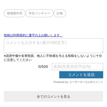
堀場製作所
学生ベンチャー
訃報
全てのコメントを見る