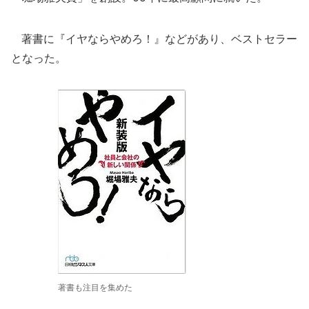
著書に『イヤならやめろ！』などがあり、ベストセラー
となった。
著書も注目を集めた