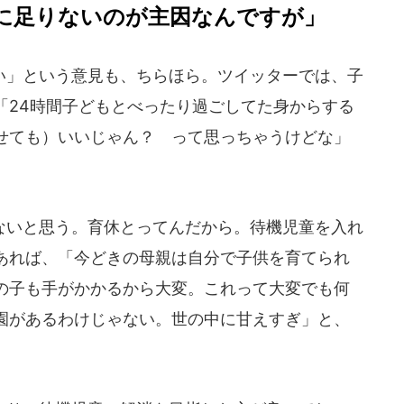
に足りないのが主因なんですが」
」という意見も、ちらほら。ツイッターでは、子
「24時間子どもとべったり過ごしてた身からする
せても）いいじゃん？ って思っちゃうけどな」
いと思う。育休とってんだから。待機児童を入れ
あれば、「今どきの母親は自分で子供を育てられ
の子も手がかかるから大変。これって大変でも何
園があるわけじゃない。世の中に甘えすぎ」と、