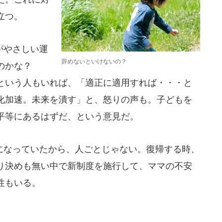
立つ。
がやさしい運
辞めないといけないの？
いのかな？
という人もいれば、「適正に適用すれば・・・と
化加速。未来を潰す」と、怒りの声も。子どもを
平等にあるはずだ、という意見だ。
なっていたから、人ごとじゃない。復帰する時、
り決めも無い中で新制度を施行して、ママの不安
性もいる。