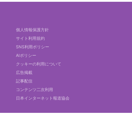
個人情報保護方針
サイト利用規約
SNS利用ポリシー
AIポリシー
クッキーの利用について
広告掲載
記事配信
コンテンツ二次利用
日本インターネット報道協会