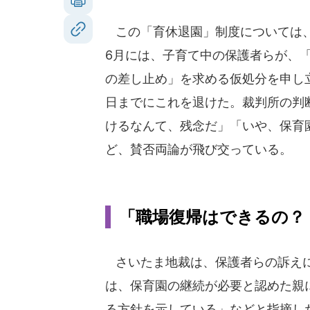
この「育休退園」制度については、
6月には、子育て中の保護者らが、
の差し止め」を求める仮処分を申し立
日までにこれを退けた。裁判所の判
けるなんて、残念だ」「いや、保育
ど、賛否両論が飛び交っている。
「職場復帰はできるの？
さいたま地裁は、保護者らの訴え
は、保育園の継続が必要と認めた親
る方針を示している」などと指摘し