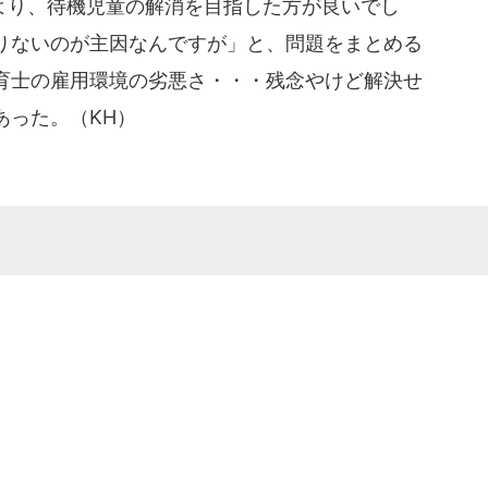
り、待機児童の解消を目指した方が良いでし
りないのが主因なんですが」と、問題をまとめる
育士の雇用環境の劣悪さ・・・残念やけど解決せ
あった。（KH）