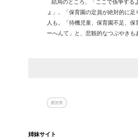
結局のところ、「ここで係争するよ
ょ」、「保育園の定員が絶対的に足
人も。「待機児童、保育園不足、保
ーへんて」と、悲観的なつぶやきも
所沢市
姉妹サイト