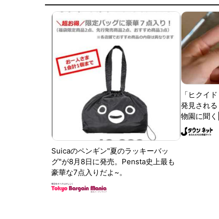
「ヒクイド
発見される 
物園に聞く
Suicaのペンギン"夏のラッキーバッ
グ"が8月8日に発売。Pensta史上最も
豪華な7点入りだよ~。