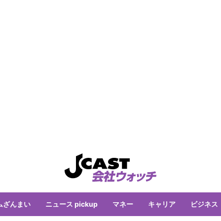
ムざんまい
ニュース pickup
マネー
キャリア
ビジネス