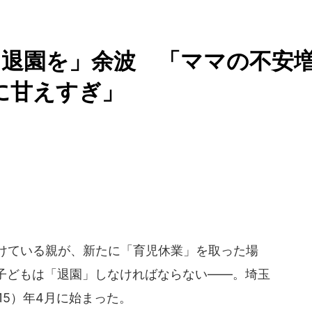
は退園を」余波 「ママの不安
に甘えすぎ」
けている親が、新たに「育児休業」を取った場
子どもは「退園」しなければならない――。埼玉
15）年4月に始まった。