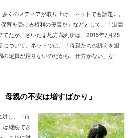
多くのメディアが取り上げ、ネットでも話題に。
「保育を受ける権利の侵害だ」などとして、「退園
てたが、さいたま地方裁判所は、2015年7月28
断について、ネットでは、「母親たちの訴えを退
園の定員が足りないのだから、仕方がない」な
 母親の不安は増すばかり」
に対し、「市
には継続でき
た。これに対