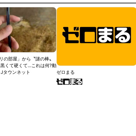
リの部屋」から〝謎の棒〟
黒くて硬くて...これは何?動
|Jタウンネット
ゼロまる