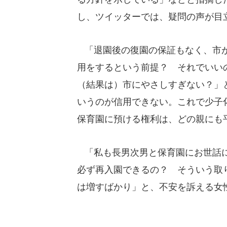
し、ツイッターでは、疑問の声が目
「退園後の復園の保証もなく、市
用をするという前提？ それでい
（結果は）市にやさしすぎない？」
いうのが信用できない。これで少子
保育園に預ける権利は、どの親にも
「私も長男次男と保育園にお世話に
必ず再入園できるの？ そういう取
は増すばかり」と、不安を訴える女