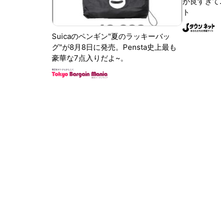
が良すぎて.
ト
Suicaのペンギン"夏のラッキーバッ
グ"が8月8日に発売。Pensta史上最も
豪華な7点入りだよ~。