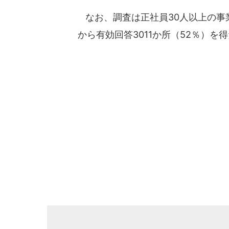
なお、調査は正社員30人以上の事業
から有効回答3011か所（52％）を