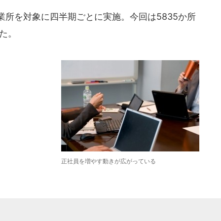
所を対象に四半期ごとに実施。今回は5835か所
得た。
正社員を増やす動きが広がっている