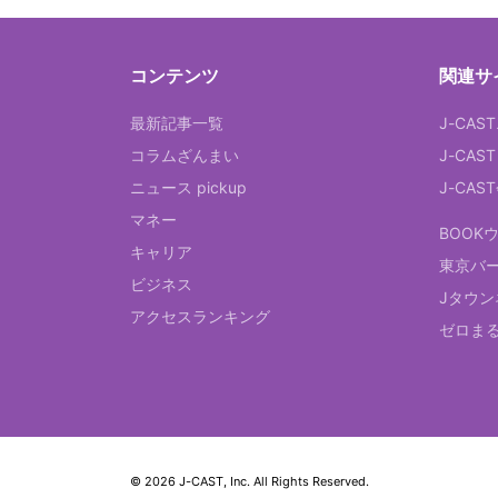
コンテンツ
関連サ
最新記事一覧
J-CAS
コラムざんまい
J-CAS
ニュース pickup
J-CA
マネー
BOOK
キャリア
東京バ
ビジネス
Jタウン
アクセスランキング
ゼロま
© 2026 J-CAST, Inc. All Rights Reserved.