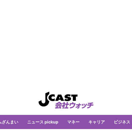
ムざんまい
ニュース pickup
マネー
キャリア
ビジネス