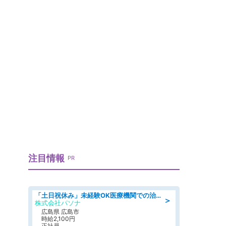
注目情報
PR
「土日祝休み」未経験OK医療機関での治験コーディネーターのお仕事
＞
株式会社パソナ
広島県 広島市
時給2,100円
正社員