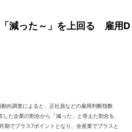
「減った～」を上回る 雇用D
済動向調査によると、正社員などの雇用判断指数
回答した企業の割合から「減った」と答えた割合を
6月期でプラス7ポイントとなり、全産業でプラスと