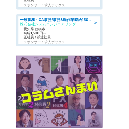
スポンサー：求人ボックス
一般事務・OA事務/事務&軽作業時給1500円土日祝休み各種社保完備
＞
株式会社シスムエンジニアリング
愛知県 豊橋市
時給1,500円～
正社員 / 派遣社員
スポンサー：求人ボックス