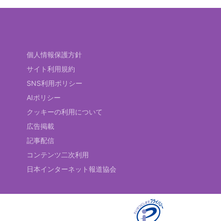
個人情報保護方針
サイト利用規約
SNS利用ポリシー
AIポリシー
クッキーの利用について
広告掲載
記事配信
コンテンツ二次利用
日本インターネット報道協会