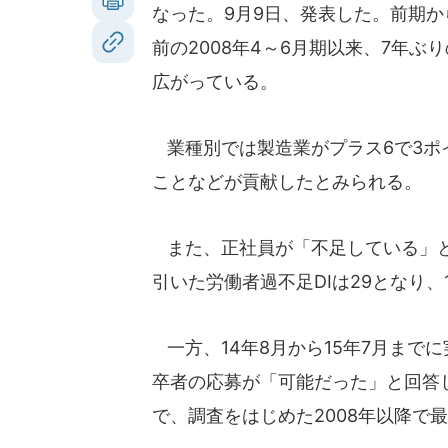
なった。9月9日、発表した。前期
前の2008年4～6月期以来、7年
広がっている。
業種別では製造業がプラス6で3ポ
ことなどが貢献したとみられる。
また、正社員が「不足している」と
引いた労働者過不足DIは29となり
一方、14年8月から15年7月まで
卒者の応募が「可能だった」と回答し
で、調査をはじめた2008年以降で